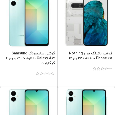
گوشی ناتینگ فون Nothing
گوشی سامسونگ Samsung
Phone 3a حافظه 256 رم 12
Galaxy A06 با ظرفیت 64 و رم 4
گیگابایت