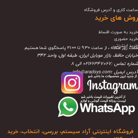
ساعت کاری و آدرس فروشگاه
روش های خرید
خرید به صورت اقساط
خرید حضوری
خرید اینترنتی
هفت روز هفته ، از ساعت 9:30 تا 21:00 پاسخگوی شما هستیم
خیابان حافظ، بازار موبایل ایران، طبقه اول، واحد ۳۴۲
شماره تماس :
02166347067
الی
8
آدرس ایمیل :
info@aradsys.com
فروشگاه اینترنتی آراد سیستم، بررسی، انتخاب، خرید