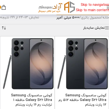
Skip to navigation
Skip to main content
نمایش 13–24 از 199 نتیجه
خانه
/
محصول باتری
/
5000 میلی آمپر
نمایش سایدبار
گوشی سامسونگ Samsung
گوشی سامسونگ Samsung
Galaxy S26 Ultra حافظه 512 رم
Galaxy S26 Ultra حافظه 1
12 پارت ویتنام
ترابایت رم 16 پارت ویتنام