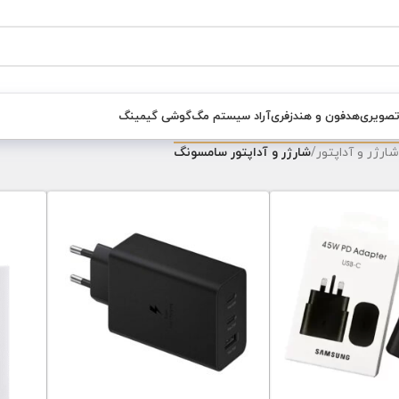
تصویری
هدفون و هندزفری
آراد سیستم مگ
گوشی گیمینگ
شارژر و آداپتور
/
شارژر و آداپتور سامسونگ