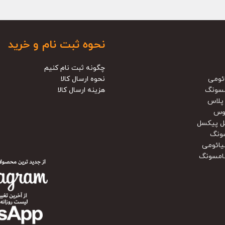
نحوه ثبت نام و خرید
چگونه ثبت نام کنیم
ئومی
نحوه ارسال کالا
سونگ
هزینه ارسال کالا
پلاس
وس
ل پیکسل
ونگ
یائومی
امسونگ