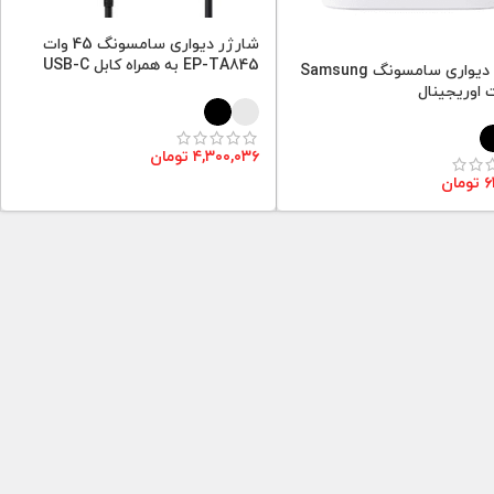
شارژر دیواری سامسونگ 45 وات
EP-TA845 به همراه کابل USB-C
شارژر دیواری سامسونگ Samsung
۴,۳۰۰,۰۳۶
تومان
۶
تومان