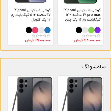
گوشی شیائومی Xiaomi
گوشی شیائومی Xiaomi
17 pro max حافظه 512
17 حافظه 512 گیگابایت رم
گیگابایت رم 16 پک چین
12 پک گلوبال
گ
۲۱۸,۰۰۰,۰۰۰
تومان
۱۹۹,۰۰۰,۰۰۰
تومان
۰
سامسونگ