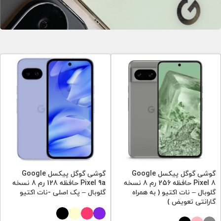
الان بخر بعدا پرداخت کن!
گوشی گوگل پیکسل Google
گوشی گوگل پیکسل Google
Pixel 8 حافظه 256 رم 8 نسخه
Pixel 9a حافظه 128 رم 8 نسخه
گلوبال – نات اکتیو ( به همراه
گلوبال – پک اصلی -نات اکتیو
گارانتی تعویض )