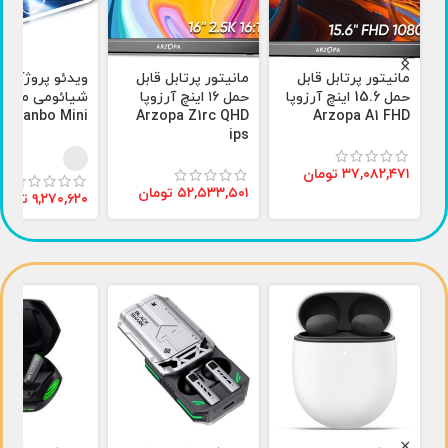
مانیتور پرتابل قابل
مانیتور پرتابل قابل
ویدئو پروژکتور
حمل 15.6 اینچ آرزوپا
حمل ۱۶ اینچ آرزوپا
شیائومی مدل
Wanbo Mini
Arzopa Z1rc QHD
Arzopa A1 FHD
ips
۳۷,۰۸۲,۴۷۱
تومان
۵۲,۵۳۳,۵۰۱
تومان
۹,۲۷۰,۶۲۰
تومان