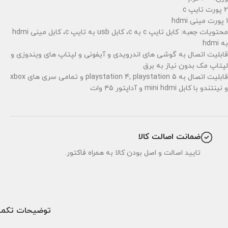
2 پورت تایپ c
1 پورت مینی hdmi
محتویات جعبه: کابل تایپ c به c، کابل usb به تایپ c، کابل مینی hdmi
به hdmi
قابلیت اتصال به گوشی های اندرویدی و آیفونی و لپتاپ های ویندوزی و
لپتاپ مک بدون نیاز به برق
قابلیت اتصال به playstation 4, playstation 5 و تمامی سری های xbox
و نینتندو با کابل mini hdmi و آداپتور ۴۵ وات
ضمانت اصالت کالا
تایید اصالت و اصل بودن کالا به همراه فاکتور.
توضیحات تکمی