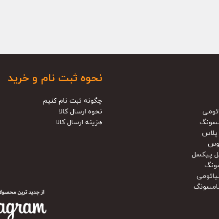
نحوه ثبت نام و خرید
چگونه ثبت نام کنیم
ئومی
نحوه ارسال کالا
سونگ
هزینه ارسال کالا
پلاس
وس
ل پیکسل
ونگ
یائومی
امسونگ