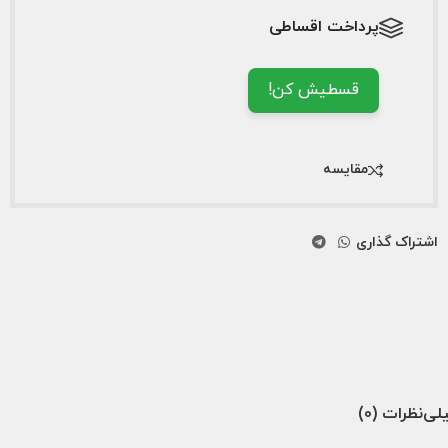
پرداخت اقساطی
قسطیش کن!
مقایسه
اشتراک گذاری
لی
نظرات (0)