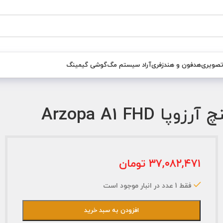
تصویری
هدفون و هندزفری
آراد سیستم مگ
گوشی گیمینگ
۳۷,۰۸۲,۴۷۱
تومان
فقط 1 عدد در انبار موجود است
افزودن به سبد خرید