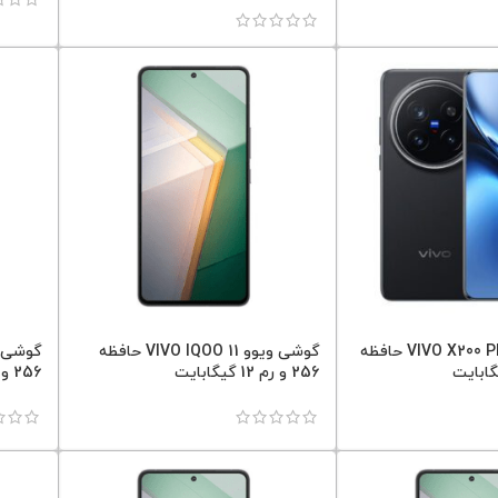
گوشی ویوو VIVO X200 PRO حافظه
گوشی ویوو VIVO IQOO 11 حافظه
256 و رم 12 گیگابایت
256 و رم 16 گیگابایت