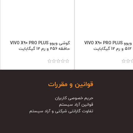
گوشی ویوو VIVO X90 PRO PLUS
گوشی ویوو VIVO X90 PRO PLUS
ایت
حافظه 256 و رم 12 گیگابایت
قوانین و مقررات
حریم خصوصی کاربران
قوانین آراد سیستم
تفاوت گارانتی شرکتی و آراد سیستم