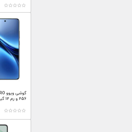
256 و رم 12 گیگابایت