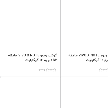
گوشی ویوو VIVO X NOTE حافظه
گوشی ویوو VIVO X NOTE حافظه
256 و رم 12 گیگابایت