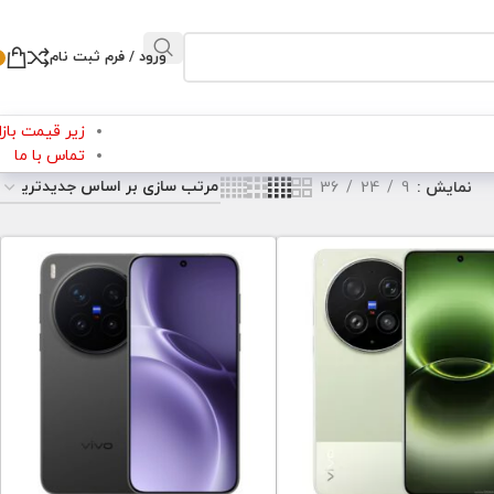
ورود / فرم ثبت نام
زیر قیمت بازار
تماس با ما
نمایش
9
24
36