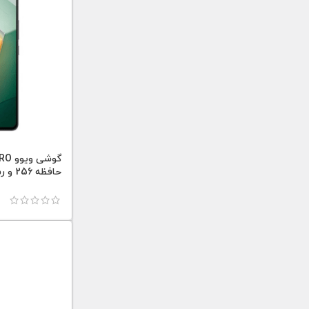
گوشی
حافظه 256 و رم 16 گیگابایت