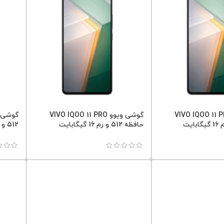
 ویوو VIVO IQOO 11 PRO
گوشی ویوو VIVO IQOO 11 PRO
حافظه 512 و رم 16 گیگابایت
512 و رم 12 گیگابایت