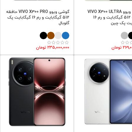
گوشی ویوو VIVO X300 ULTRA
گوشی ویوو VIVO X300 PRO حافظه
حافظه 512 گیگابایت و رم 16
512 گیگابایت و رم 16 گیگابایت پک
یت پک چین
گلوبال
۲۶۹,۰
تومان
۲۳۵,۰۰۰,۰۰۰
تومان