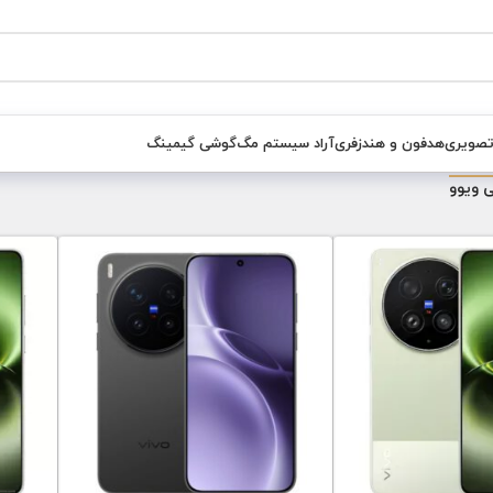
تصویری
هدفون و هندزفری
آراد سیستم مگ
گوشی گیمینگ
 ویوو