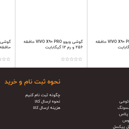
گوشی ویوو VIVO X90 PRO حافظه
گوشی ویوو VIVO X90 PRO حافظه
256 و رم 12 گیگابایت
حافظه 512 و رم 12 گیگاب
نحوه ثبت نام و خرید
چگونه ثبت نام کنیم
ئومی
نحوه ارسال کالا
سونگ
هزینه ارسال کالا
پلاس
وس
ل پیکسل