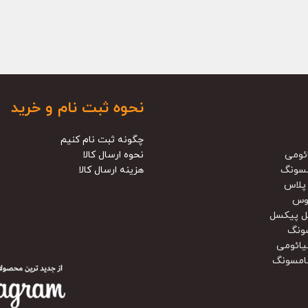
نحوه ثبت نام و خرید
چگونه ثبت نام کنیم
ئومی
نحوه ارسال کالا
سونگ
هزینه ارسال کالا
پلاس
وس
ل پیکسل
ونگ
یائومی
امسونگ