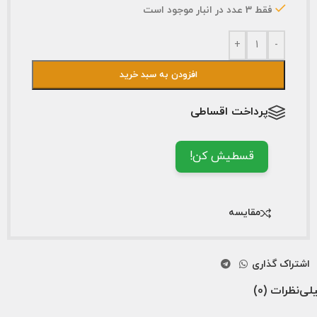
فقط 3 عدد در انبار موجود است
+
-
افزودن به سبد خرید
پرداخت اقساطی
قسطیش کن!
مقایسه
اشتراک گذاری
لی
نظرات (0)