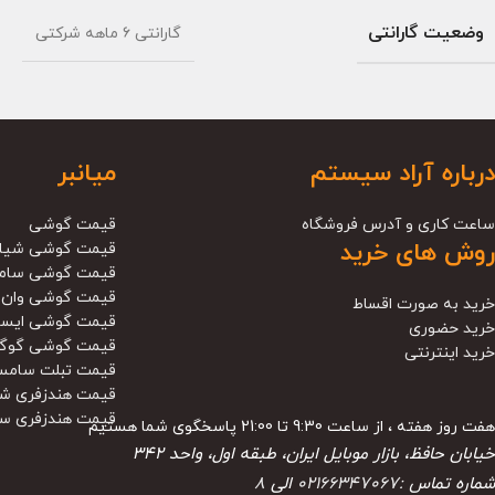
وضعیت گارانتی
گارانتی ۶ ماهه شرکتی
درباره آراد سیستم
میانبر
ساعت کاری و آدرس فروشگاه
قیمت گوشی
روش های خرید
قیمت گوشی شیا
قیمت گوشی سام
قیمت گوشی وان 
خرید به صورت اقساط
قیمت گوشی ایس
خرید حضوری
قیمت گوشی گوگ
خرید اینترنتی
قیمت تبلت سامس
قیمت هندزفری ش
قیمت هندزفری س
هفت روز هفته ، از ساعت 9:30 تا 21:00 پاسخگوی شما هستیم
خیابان حافظ، بازار موبایل ایران، طبقه اول، واحد ۳۴۲
شماره تماس :
02166347067
الی
8