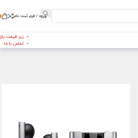
ورود / فرم ثبت نام
زیر قیمت بازار
تماس با ما