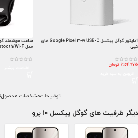
آداپتور گوگل پیکسل Google Pixel 30w USB-C های
کپی
مدل Bluetooth/Wi-F
۶,۱۶۴,۹۷۵
تومان
اطلاعات بیشتر
افزودن به سبد خرید
توضیحات
مشخصات محصول
ت
دیگر ظرفیت های گوگل پیکسل ۱۰ پرو