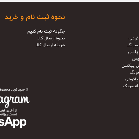
نحوه ثبت نام و خرید
چگونه ثبت نام کنیم
ئومی
نحوه ارسال کالا
سونگ
هزینه ارسال کالا
پلاس
وس
ل پیکسل
ونگ
یائومی
امسونگ