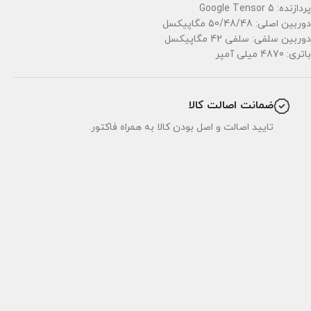
پردازنده: Google Tensor 5
دوربین اصلی: 50/48/48 مگاپیکسل
دوربین سلفی: سلفی 42 مگاپیکسل
باتری: 4870 میلی آمپر
ضمانت اصالت کالا
تایید اصالت و اصل بودن کالا به همراه فاکتور.