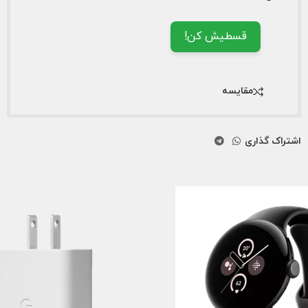
قسطیش کن!
مقایسه
اشتراک گذاری