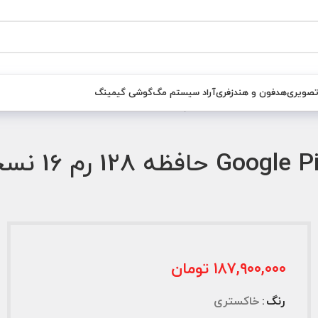
تصویری
هدفون و هندزفری
آراد سیستم مگ
گوشی گیمینگ
گوشی گوگل پ
۱۸۷,۹۰۰,۰۰۰
تومان
رنگ
خاکستری