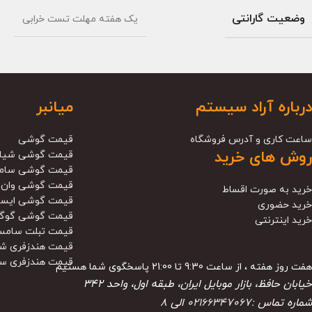
وضعیت گارانتی
یک هفته مهلت تست خرابی
درباره آراد سیستم
میانبر
ساعت کاری و آدرس فروشگاه
قیمت گوشی
روش های خرید
قیمت گوشی شیا
قیمت گوشی سام
قیمت گوشی وان 
خرید به صورت اقساط
قیمت گوشی ایس
خرید حضوری
قیمت گوشی گوگ
خرید اینترنتی
قیمت تبلت سامس
قیمت هندزفری ش
قیمت هندزفری س
هفت روز هفته ، از ساعت 9:30 تا 21:00 پاسخگوی شما هستیم
خیابان حافظ، بازار موبایل ایران، طبقه اول، واحد ۳۴۲
شماره تماس :
02166347067
الی
8