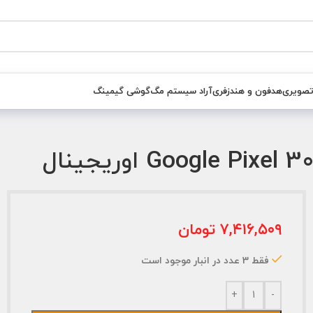
تصویری
هدفون و هندزفری
آراد سیستم مگ
گوشی گیمینگ
۷,۴۱۶,۵۰۹
تومان
فقط 3 عدد در انبار موجود است
+
-