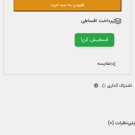
افزودن به سبد خرید
پرداخت اقساطی
قسطیش کن!
مقایسه
اشتراک گذاری
لی
نظرات (0)