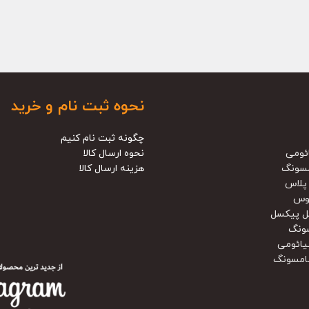
نحوه ثبت نام و خرید
چگونه ثبت نام کنیم
ئومی
نحوه ارسال کالا
سونگ
هزینه ارسال کالا
پلاس
وس
ل پیکسل
ونگ
یائومی
امسونگ