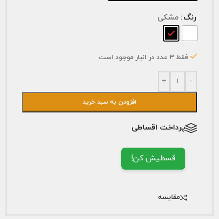
رنگ
مشکی
فقط 3 عدد در انبار موجود است
+
-
افزودن به سبد خرید
پرداخت اقساطی
قسطیش کن!
مقایسه