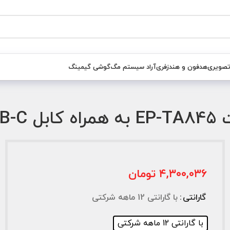
تصویری
هدفون و هندزفری
آراد سیستم مگ
گوشی گیمینگ
 EP-TA845 به همراه کابل USB-C
۴,۳۰۰,۰۳۶
تومان
گارانتی
با گارانتی 12 ماهه شرکتی
با گارانتی 12 ماهه شرکتی