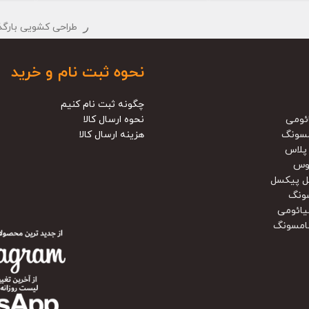
بارگذاری محصولات بی
نحوه ثبت نام و خرید
چگونه ثبت نام کنیم
ئومی
نحوه ارسال کالا
سونگ
هزینه ارسال کالا
پلاس
وس
ل پیکسل
ونگ
یائومی
امسونگ