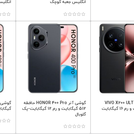
انگلیس جعبه کوچک
انگلی
 ویوو VIVO X200 ULTRA
گوشی آنر HONOR 400 Pro حافظه
حافظه 1 ترابایت و رم 16 گیگابایت
512 گیگابایت و رم 12 گیگابایت-پک
گیگابایت و 
گلوبال