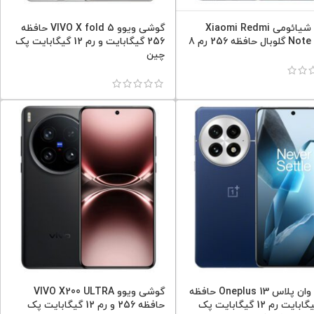
گوشی شیائومی Xiaomi Redmi
گوشی ویوو VIVO X fold 5 حافظه
ل حافظه 256 رم 8
256 گیگابایت و رم 12 گیگابایت پک
چین
گوشی وان پلاس Oneplus 13 حافظه
گوشی ویوو VIVO X200 ULTRA
256 گیگابایت رم 12 گیگابایت پک
حافظه 256 و رم 12 گیگابایت پک