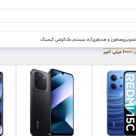
تصویری
هدفون و هندزفری
آراد سیستم مگ
گوشی گیمینگ
ی
/
6000 میلی آمپر