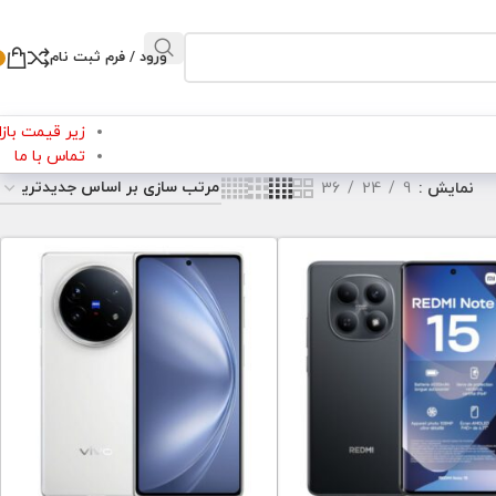
ورود / فرم ثبت نام
زیر قیمت بازار
تماس با ما
نمایش
9
24
36