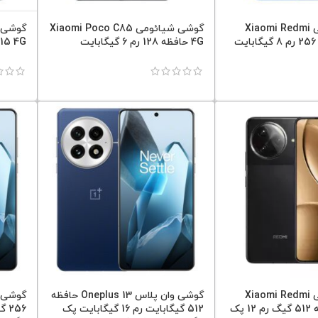
گوشی شیائومی Xiaomi Redmi
گوشی شیائومی Xiaomi Poco C85
4G حافظه 128 رم 6 گیگابایت
Note 15 4G گلوبا
گوشی شیائومی Xiaomi Redmi
گوشی وان پلاس Oneplus 13 حافظه
K80 Pro حافظه 512 گیگ رم 12 پک
512 گیگابایت رم 16 گیگابایت پک