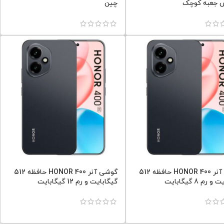
س جعبه کوچک
چین
گوشی آنر HONOR 400 حافظه 512
گوشی آنر HONOR 400 حافظه 512
رم 8 گیگابایت
گیگابایت و رم 12 گیگابایت