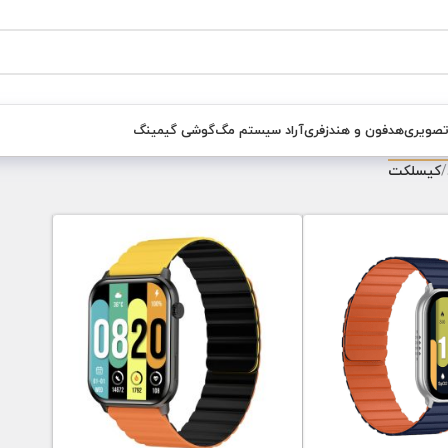
تصویری
هدفون و هندزفری
آراد سیستم مگ
گوشی گیمینگ
/
کیسلکت