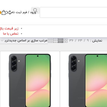
ورود / فرم ثبت نام
زیر قیمت بازار
تماس با ما
نمایش
9
24
36