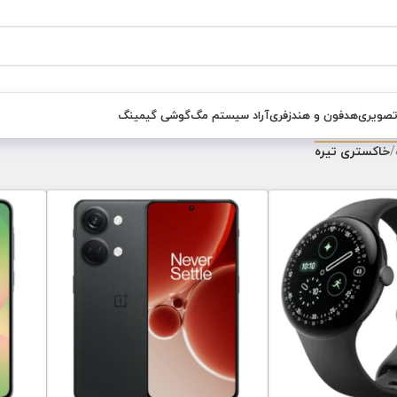
تصویری
هدفون و هندزفری
آراد سیستم مگ
گوشی گیمینگ
/
خاکستری تیره