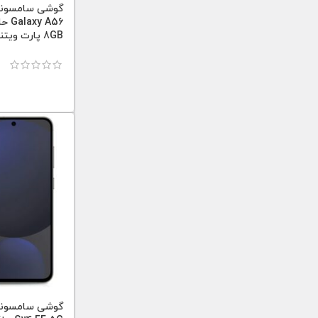
8GB پارت ویتنام