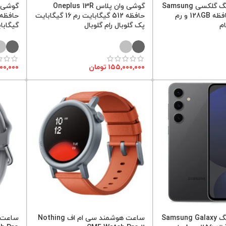
گوشی سامسونگ گلکسی Samsung
گوشی وان پلاس Oneplus 13R
Galaxy A56 حافظه 128GB و رم
حافظه 512 گیگابایت رم 16 گیگابایت
پک گلوبال رام گلوبال
گیگابا
۱۵۵,۰۰۰,۰۰۰
تومان
۰۰۰,۰۰۰
گوشی سامسونگ Samsung Galaxy
ساعت هوشمند سی ام اف Nothing