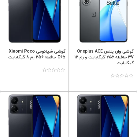
گوشی وان پلاس Oneplus ACE
گوشی شیائومی Xiaomi Poco
3V حافظه 256 گیگابایت و رم 12
C65 حافظه 256 رم 8 گیگابایت
گیگابایت