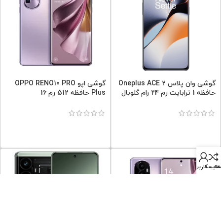
گوشی وان پلاس Oneplus ACE 2
گوشی اپو OPPO RENO10 PRO
حافظه 1 ترابایت رم 24 رام گلوبال
Plus حافظه 512 رم 16
قایسه
اب کاربری من