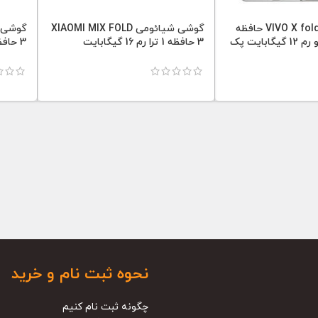
گوشی ویوو VIVO X fold 5 حافظه
گوشی شیائومی XIAOMI MIX FOLD
256 گیگابایت و رم 12 گیگابایت پک
3 حافظه 1 ترا رم 16 گیگابایت
3 حافظه 512 رم 16 گیگابایت
نحوه ثبت نام و خرید
چگونه ثبت نام کنیم