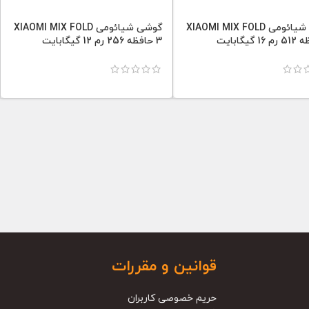
گوشی شیائومی XIAOMI MIX FOLD
گوشی شیائومی XIAOMI MIX FOLD
3 حافظه 256 رم 12 گیگابایت
قوانین و مقررات
حریم خصوصی کاربران