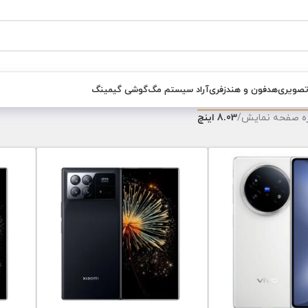
تصویری
هدفون و هندزفری
آراد سیستم مگ
گوشی گیمینگ
زه صفحه نمایش
/
8.03 اینچ