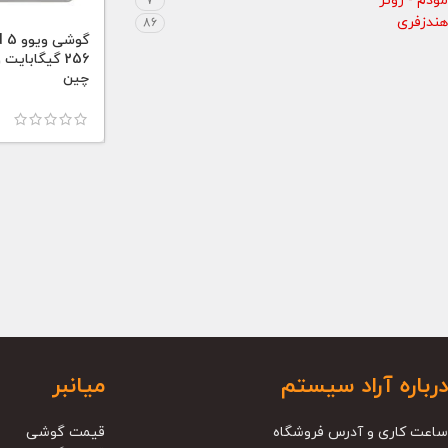
مودم - روتر
7
هندزفری
86
چین
درباره آراد سیستم
میانبر
ساعت کاری و آدرس فروشگاه
قیمت گوشی