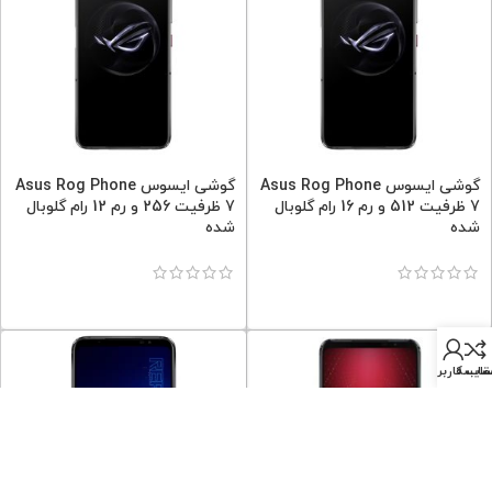
گوشی ایسوس Asus Rog Phone
گوشی ایسوس Asus Rog Phone
7 ظرفیت 512 و رم 16 رام گلوبال
7 ظرفیت 256 و رم 12 رام گلوبال
شده
شده
قایسه
اب کاربری من