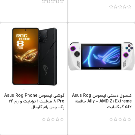
کنسول دستی ایسوس Asus Rog
گوشی ایسوس Asus Rog Phone
Ally – AMD Z1 Extreme حافظه
8 Pro ظرفیت ۱ ترابایت و رم 24
512 گیگابایت
پک چین رام گلوبال