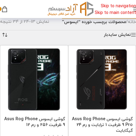
Skip to navigation
Skip to main content
نمایش 13–24 از 34 نتیجه
خانه
/
محصولات برچسب خورده “ایسوس”
نمایش سایدبار
گوشی ایسوس Asus Rog Phone
گوشی ایسوس Asus Rog Phone
9 Pro ظرفیت 1 ترابایت و رم 24
9 ظرفیت 256 و رم 12
گیگابایت