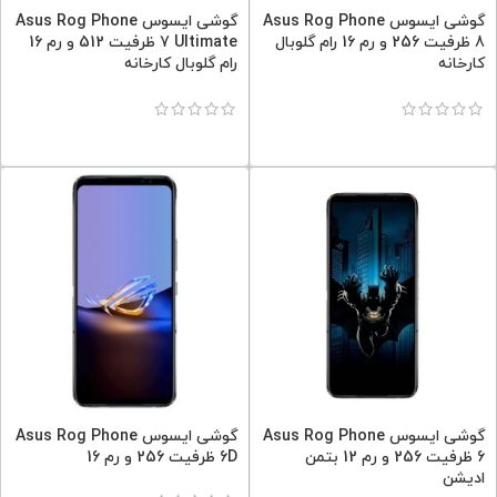
گوشی ایسوس Asus Rog Phone
گوشی ایسوس Asus Rog Phone
8 ظرفیت 256 و رم 16 رام گلوبال
7 Ultimate ظرفیت 512 و رم 16
کارخانه
رام گلوبال کارخانه
گوشی ایسوس Asus Rog Phone
گوشی ایسوس Asus Rog Phone
6 ظرفیت 256 و رم 12 بتمن
6D ظرفیت 256 و رم 16
ادیشن