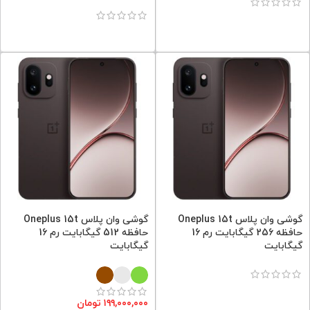
گوشی وان پلاس Oneplus 15t
گوشی وان پلاس Oneplus 15t
حافظه 256 گیگابایت رم 16
حافظه 512 گیگابایت رم 16
گیگابایت
گیگابایت
۱۹۹,۰۰۰,۰۰۰
تومان