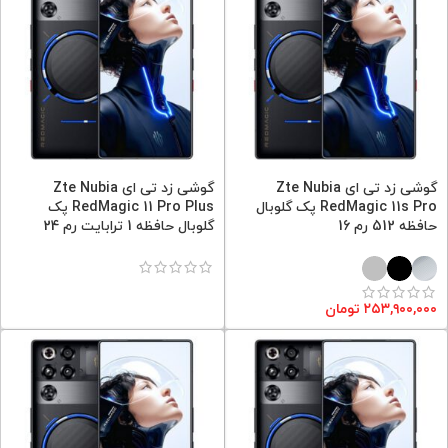
گوشی زد تی ای Zte Nubia
گوشی زد تی ای Zte Nubia
RedMagic 11s Pro پک گلوبال
RedMagic 11 Pro Plus پک
حافظه 512 رم 16
گلوبال حافظه 1 ترابایت رم 24
۲۵۳,۹۰۰,۰۰۰
تومان