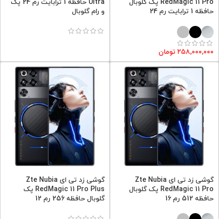
RedMagic 11 Pro پک گلوبال
Ultra حافظه 1 ترابایت رم 24 پک
حافظه 1 ترابایت رم 24
و رام گلوبال
۲۵۸,۰۰۰,۰۰۰
تومان
گوشی زد تی ای Zte Nubia
گوشی زد تی ای Zte Nubia
RedMagic 11 Pro پک گلوبال
RedMagic 11 Pro Plus پک
حافظه 512 رم 16
گلوبال حافظه 256 رم 12