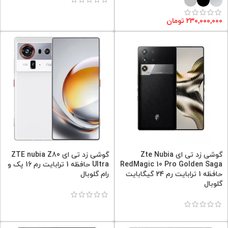
۲۳۰,۰۰۰,۰۰۰
تومان
گوشی زد تی ای Zte Nubia
گوشی زد تی ای ZTE nubia Z80
RedMagic 10 Pro Golden Saga
Ultra حافظه 1 ترابایت رم 16 پک و
حافظه 1 ترابایت رم 24 گیگابایت
رام گلوبال
گلوبال