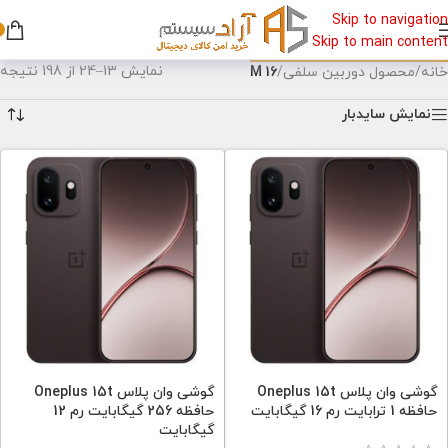
Skip to navigation
Skip to main content
نمایش 13–24 از 198 نتیجه
خانه
/
محصول دوربین سلفی
/
16 M
نمایش سایدبار
گوشی وان پلاس Oneplus 15t
گوشی وان پلاس Oneplus 15t
حافظه 1 ترابایت رم 16 گیگابایت
حافظه 256 گیگابایت رم 12
گیگابایت