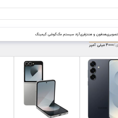
تصویری
هدفون و هندزفری
آراد سیستم مگ
گوشی گیمینگ
ی
/
4000 میلی آمپر