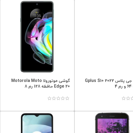
گوشی جی پلاس 2022 Gplus S10
گوشی موتورولا Motorola Moto
4
Edge 20 حافظه 128 رم 8