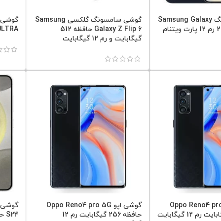
گوشی سامسونگ Samsung Galaxy
گوشی سامسونگ گلکسی Samsung
Galaxy Z Flip 6 حافظه 512
50 ULTRA حافظه
گیگابایت و رم 12 گیگابایت
پو Oppo Reno4 pro 5G
گوشی اپو Oppo Reno4 pro 5G
حافظه 256 گیگابایت رم 12