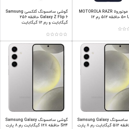
گوشی موتورولا MOTOROLA RAZR
گوشی سامسونگ گلکسی Samsung
 512 رم 12
Galaxy Z Flip 6 حافظه 256
گیگابایت و رم 12 گیگابایت
گوشی سامسونگ Samsung Galaxy
گوشی سامسونگ Samsung Galaxy
S24 حافظه 512 گیگابایت رم 8 پارت
S24 حافظه 128 گیگابایت رم 8 پارت