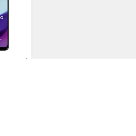
E20 حافظه 32 رم 2