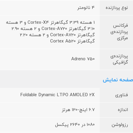
نوع پردازنده
4 نانومتر
1 هسته 3.39 گیگاهرتز Cortex-X4 و 3 هسته
فرکانس
3.10 گیگاهرتز Cortex-A720 و 2 هسته 2.90
پردازنده‌ی
گیگاهرتز Cortex-A720 و 2 هسته 2.20
مرکزی
گیگاهرتز Cortex A520
پردازنده‌ی
Adreno 750
گرافیکی
صفحه نمایش
فناوری
Foldable Dynamic LTPO AMOLED 2X
اندازه
6.7 اینچ-120 هرتز
رزولوشن
1080 در 2640 پیکسل