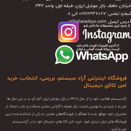
خیابان حافظ، بازار موبایل ایران، طبقه اول، واحد ۳۴۲
شماره تماس :
02166347067
الی
8
آدرس ایمیل :
info@aradsys.com
فروشگاه اینترنتی آراد سیستم، بررسی، انتخاب، خرید
امن کالای دیجیتال
آرادسیستم فعالیت خود را از سال 1388 در بازار موبایل ایران آغاز کرد و در این سال ها
تجربه، با پایبندی به بهترین قیمت بازار همراه با گارانتی معتبر، صداقت و جلب اعتماد از
مشتریان خود موفق شده تا همگام با فروشگاه‌های معتبر، به یکی از شناخته شده ترین
فروشگاه های ایران تبدیل شود. خرید امن کالا های دیجیتال خود را در آرادسیستم
تجربه کنید.