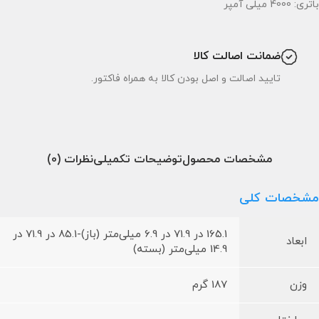
باتری: 4000 میلی آمپر
ضمانت اصالت کالا
تایید اصالت و اصل بودن کالا به همراه فاکتور.
مشخصات محصول
توضیحات تکمیلی
نظرات (0)
مشخصات کلی
165.1 در 71.9 در 6.9 میلی‌متر (باز)-85.1 در 71.9 در
ابعاد
14.9 میلی‌متر (بسته)
وزن
187 گرم