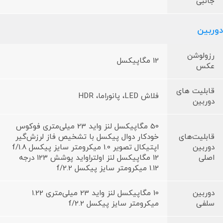
جانبی
دوربین
رزولوشن
12 مگاپیکسل
عکس
قابلیت های
فلاش LED، پانوراما، HDR
دوربین
50 مگاپیکسل لنز واید 23 میلی‌متری فوکوس
قابلیت‌های
خودکار دوال پیکسل با تشخیص فاز لرزش‌گیر
دوربین
اپتیکال تصویر 1.0 میکرومتر سایز پیکسل f/1.8
اصلی
12 مگاپیکسل لنز اولتراواید پوشش 123 درجه
1.12 میکرومتر سایز پیکسل f/2.2
دوربین
10 مگاپیکسل لنز واید 23 میلی‌متری 1.22
سلفی
میکرومتر سایز پیکسل f/2.2