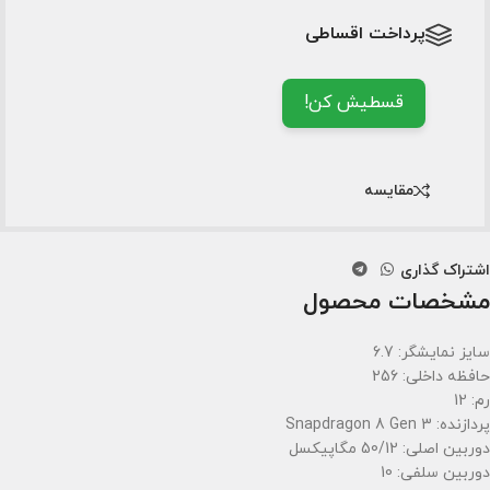
پرداخت اقساطی
قسطیش کن!
مقایسه
اشتراک گذاری
مشخصات محصول
سایز نمایشگر: 6.7
حافظه داخلی: 256
رم: 12
پردازنده: Snapdragon 8 Gen 3
دوربین اصلی: 50/12 مگاپیکسل
دوربین سلفی: 10