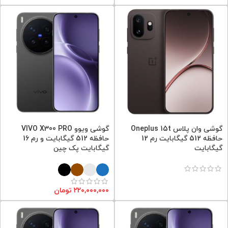
گوشی وان پلاس Oneplus 15t
گوشی ویوو VIVO X300 PRO
حافظه 512 گیگابایت رم 12
حافظه 512 گیگابایت و رم 16
گیگابایت
گیگابایت پک چین
۲۲۰,۰۰۰,۰۰۰
تومان