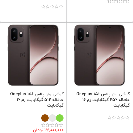
گوشی وان پلاس Oneplus 15t
گوشی وان پلاس Oneplus 15t
حافظه 256 گیگابایت رم 16
حافظه 512 گیگابایت رم 16
گیگابایت
گیگابایت
۱۹۹,۰۰۰,۰۰۰
تومان