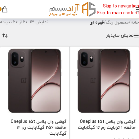
Skip to navigation
Skip to main content
نمایش 13–20 از 20 نتیجه
خانه
/
محصول رنگ
/
قهوه ای
نمایش سایدبار
گوشی وان پلاس Oneplus 15t
گوشی وان پلاس Oneplus 15t
حافظه 1 ترابایت رم 16 گیگابایت
حافظه 256 گیگابایت رم 12
گیگابایت