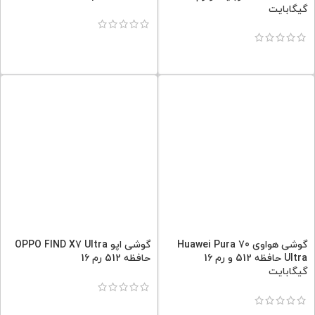
گیگابایت
گوشی هواوی Huawei Pura 70
گوشی اپو OPPO FIND X7 Ultra
Ultra حافظه 512 و رم 16
حافظه 512 رم 16
گیگابایت