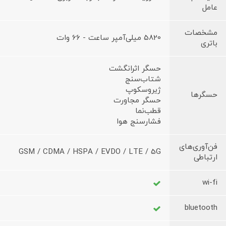
عامل
مشخصات
5820 میلی‌آمپر ساعت - 66 وات
باتری
حسگر اثرانگشت
شتاب‌سنج
ژیروسکوپ
حسگرها
حسگر مجاورت
قطب‌نما
فشارسنج هوا
فن‌آوری‌های
GSM / CDMA / HSPA / EVDO / LTE / 5G
ارتباطی
wi-fi
bluetooth