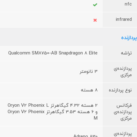
nfc
infrared
پردازنده
تراشه
Qualcomm SM8750-AB Snapdragon 8 Elite
پردازنده‌ی
3 نانومتر
مرکزی
نوع پردازنده
8 هسته‌
فرکانس
2 هسته 4.32 گیگاهرتز Oryon V2 Phoenix L
پردازنده‌ی
و 6 هسته 3.53 گیگاهرتز Oryon V2 Phoenix
مرکزی
M
پردازنده‌ی
Adreno 830