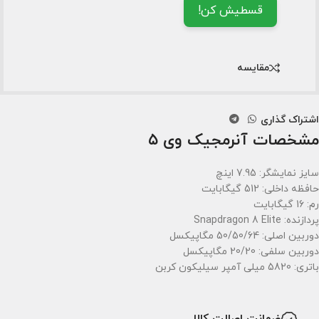
قسطیش کن!
مقایسه
اشتراک گذاری
مشخصات آنرمجیک وی ۵
سایز نمایشگر: 7.95 اینچ
حافظه داخلی: 512 گیگابایت
رم: 16 گیگابایت
پردازنده: Snapdragon 8 Elite
دوربین اصلی: 50/50/64 مگاپیکسل
دوربین سلفی: 20/20 مگاپیکسل
باتری: 5820 میلی آمپر سیلیکون کربن