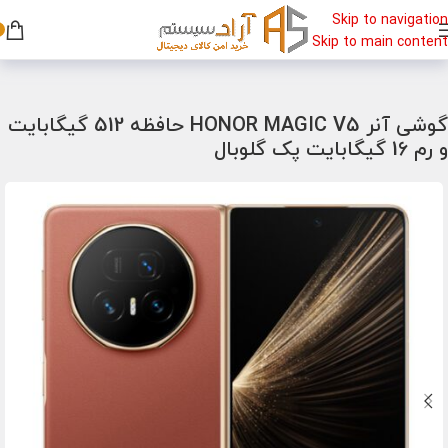
Skip to navigation
Skip to main content
خانه
/
گوشی
/
گوشی هواوی
گوشی آنر HONOR MAGIC V5 حافظه 512 گیگابایت
و رم 16 گیگابایت پک گلوبال