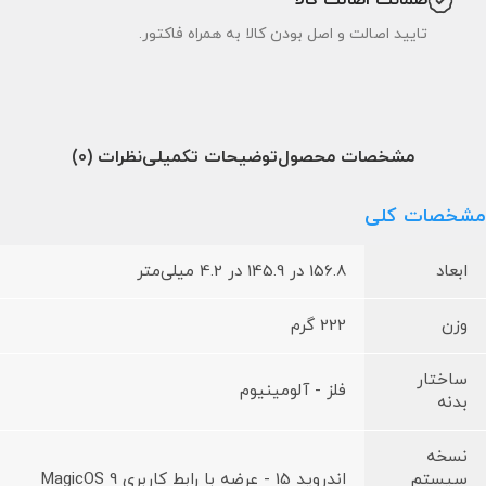
ضمانت اصالت کالا
تایید اصالت و اصل بودن کالا به همراه فاکتور.
مشخصات محصول
توضیحات تکمیلی
نظرات (0)
مشخصات کلی
ابعاد
156.8 در 145.9 در 4.2 میلی‌متر
وزن
222 گرم
ساختار
فلز - آلومینیوم
بدنه
نسخه
سیستم
اندروید 15 - عرضه با رابط کاربری MagicOS 9