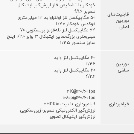
خودکار با تشخیص فاز لرزش‌گیر اپتیکال
تصویر f/1.6
قابلیت‌های
50 مگاپیکسل لنز اولتراواید 13 میلی‌متری
دوربین
فوکوس خودکار f/2.0
اصلی
64 مگاپیکسل لنز تله‌فوتو پریسکوپی 70
میلی‌متری بزرگ‌نمایی اپتیکال 3 برابر 1/2.0 اینچ
سایز سنسور f/2.5
20 مگاپیکسل لنز واید
دوربین
f/2.2
سلفی
20 مگاپیکسل لنز واید
f/2.2
4K@30/60fps
1080p@30/60fps
فیلمبرداری
فیلم‌برداری 10 بیت HDR10+
لرزش‌گیر الکترونیکی تصویر-ژیروسکوپی
لرزش‌گیر اپتیکال تصویر