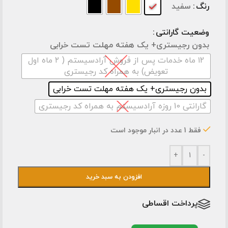
رنگ
سفید
وضعیت گارانتی
بدون رجیستری+ یک هفته مهلت تست خرابی
۱2 ماه خدمات پس از فروش آرادسیستم ( ۲ ماه اول
تعویض) به همراه کد رجیستری
بدون رجیستری+ یک هفته مهلت تست خرابی
گارانتی 10 روزه آرادسیستم به همراه کد رجیستری
فقط 1 عدد در انبار موجود است
+
-
افزودن به سبد خرید
پرداخت اقساطی