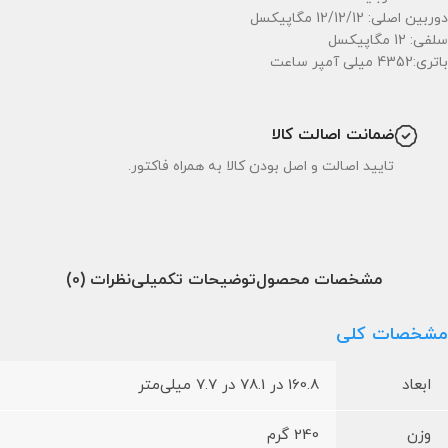
دوربین اصلی: 12/12/12 مگاپیکسل
سلفی: 12 مگاپیکسل
باتری:4352 میلی آمپر ساعت
ضمانت اصالت کالا
تایید اصالت و اصل بودن کالا به همراه فاکتور.
مشخصات محصول
توضیحات تکمیلی
نظرات (0)
مشخصات کلی
ابعاد
160.8 در 78.1 در 7.7 میلی‌متر
وزن
240 گرم