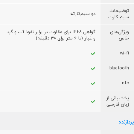
توضیحات
دو سیم‌کارته
سیم کارت
ویژگی‌های
گواهی IP68 برای مقاوت در برابر نفوذ آب و گرد
خاص
و غبار (تا 6 متر برای 30 دقیقه)
wi-fi
bluetooth
nfc
پشتیبانی از
زبان فارسی
پردازنده