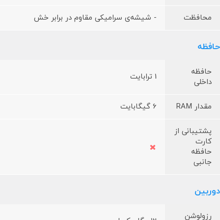
محافظت
- شیشه‌ی سرامیکی مقاوم در برابر خش
حافظه
حافظه
1 ترابایت
داخلی
مقدار RAM
6 گیگابایت
پشتیبانی از
کارت
حافظه
جانبی
دوربین
رزولوشن