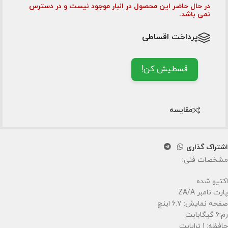
در حال حاضر این محصول در انبار موجود نیست و در دسترس
نمی باشد.
پرداخت اقساطی
قسطیش کن!
مقایسه
اشتراک گذاری
مشخصات فنی:
اکتیو شده
پارت نامبر ZA/A
صفحه نمایش: 6.7 اینچ
رم:6 گیگابایت
حافظه: 1 ترابایت