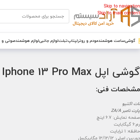
Skip to navigation
Skip to main content
گوشی
ساعت هوشمند
مودم و روتر
لپتاپ
تبلت
لوازم جانبی
لوازم هوشمند
صوتی و 
خانه
/
گوشی
/
گوشی اپل
/
گوشی اپل Apple Iphone 13 Pro Max حافظه 1 ترابایت پارت ZAA نات اکتیو
گوشی اپل Apple Iphone 13 Pro Max حافظه 1 ترابایت پارت ZAA نات اکتیو
مشخصات فنی:
نات اکتیو
پارت نامبر ZA/A
صفحه نمایش: 6.7 اینچ
رم:6 گیگابایت
حافظه: 1 ترابایت
دوربین اصلی: 12/12/12 مگاپیکسل