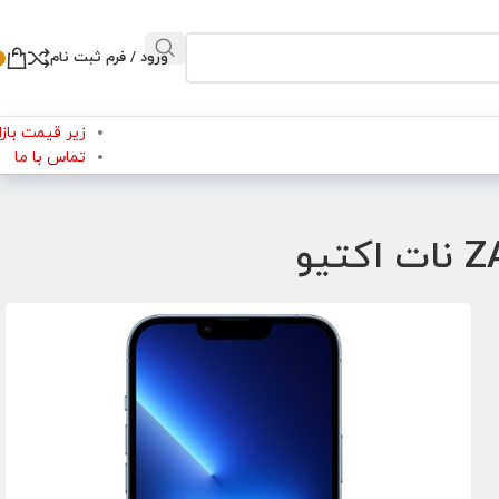
ورود / فرم ثبت نام
زیر قیمت بازار
تماس با ما