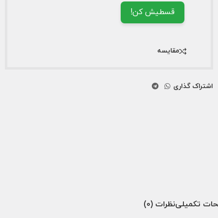
قسطیش کن!
مقایسه
اشتراک گذاری
ات تکمیلی
نظرات (0)