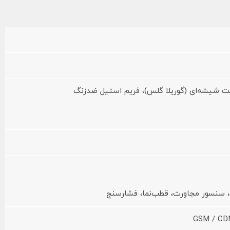
ت شیشه‌ای (گوریلا گلس)، فریم استیل ضدزنگ
GSM / CD