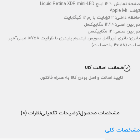
صفحه نمایش: 12.9 اینچ Liquid Retina XDR mini-LED
تراشه: Apple M1
حافظه داخلی: 2 ترابایت با رم ۱۶ گیگابایت
دوربین اصلی: 12/10 مگاپیکسل
دوربین سلفی: 12 مگاپیکسل
باتری: باتری غیرقابل تعویض لیتیوم پلیمری با ظرفیت 10758 میلی‌آمپر
ساعت (40.88 وات‌ساعت)
ضمانت اصالت کالا
تایید اصالت و اصل بودن کالا به همراه فاکتور.
مشخصات محصول
توضیحات تکمیلی
نظرات (0)
مشخصات کلی