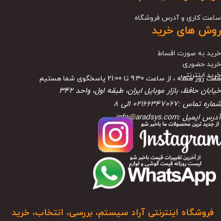
ساعت کاری و آدرس فروشگاه
روش های خرید
خرید به صورت اقساط
خرید حضوری
خرید اینترنتی
هفت روز هفته ، از ساعت 9:30 تا 21:00 پاسخگوی شما هستیم
خیابان حافظ، بازار موبایل ایران، طبقه اول، واحد ۳۴۲
شماره تماس :
02166347067
الی
8
آدرس ایمیل :
info@aradsys.com
فروشگاه اینترنتی آراد سیستم، بررسی، انتخاب، خرید