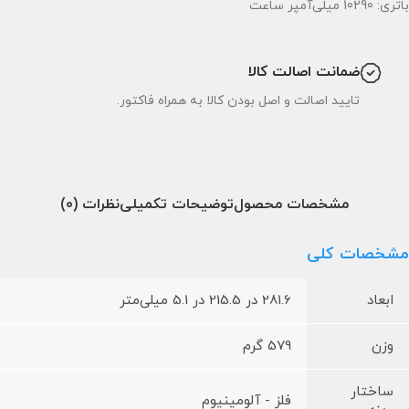
باتری: 10290 میلی‌آمپر ساعت
ضمانت اصالت کالا
تایید اصالت و اصل بودن کالا به همراه فاکتور.
مشخصات محصول
توضیحات تکمیلی
نظرات (0)
مشخصات کلی
ابعاد
281.6 در 215.5 در 5.1 میلی‌متر
وزن
579 گرم
ساختار
فلز - آلومینیوم