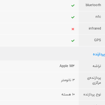
bluetooth
nfc
infrared
GPS
پردازنده
تراشه
Apple M4
پردازنده‌ی
3 نانومتر
مرکزی
نوع پردازنده
10 هسته