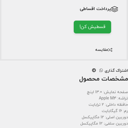
پرداخت اقساطی
قسطیش کن!
مقایسه
اشتراک گذاری
مشخصات محصول
صفحه نمایش: 13.0 اینچ
تراشه: Apple M4
حافظه داخلی: 2 ترابایت
رم: 16 گیگابایت
دوربین اصلی: 12 مگاپیکسل
دوربین سلفی: 12 مگاپیکسل