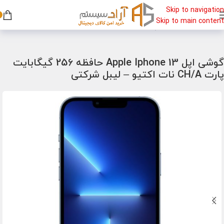
Skip to navigation
Skip to main content
خانه
/
گوشی
/
گوشی اپل
گوشی اپل Apple Iphone 13 حافظه 256 گیگابایت
پارت CH/A نات اکتیو – لیبل شرکتی