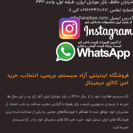
خیابان حافظ، بازار موبایل ایران، طبقه اول، واحد ۳۴۲
شماره تماس :
02166347067
الی
8
آدرس ایمیل :
info@aradsys.com
فروشگاه اینترنتی آراد سیستم، بررسی، انتخاب، خرید
امن کالای دیجیتال
آرادسیستم فعالیت خود را از سال 1388 در بازار موبایل ایران آغاز کرد و در این سال ها
تجربه، با پایبندی به بهترین قیمت بازار همراه با گارانتی معتبر، صداقت و جلب اعتماد از
مشتریان خود موفق شده تا همگام با فروشگاه‌های معتبر، به یکی از شناخته شده ترین
فروشگاه های ایران تبدیل شود. خرید امن کالا های دیجیتال خود را در آرادسیستم
تجربه کنید.