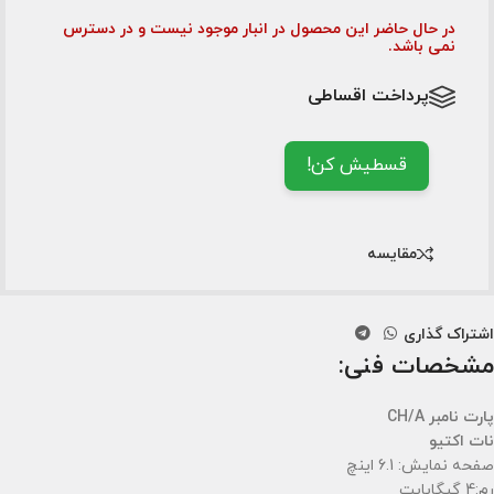
در حال حاضر این محصول در انبار موجود نیست و در دسترس
نمی باشد.
پرداخت اقساطی
قسطیش کن!
مقایسه
اشتراک گذاری
مشخصات فنی:
پارت نامبر CH/A
نات اکتیو
صفحه نمایش: 6.1 اینچ
رم:4 گیگابایت