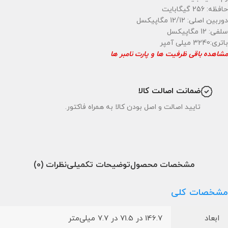
حافظه: 256 گیگابایت
دوربین اصلی: 12/12 مگاپیکسل
سلفی: 12 مگاپیکسل
باتری:3240 میلی آمپر
مشاهده باقی ظرفیت ها و پارت نامبر ها
ضمانت اصالت کالا
تایید اصالت و اصل بودن کالا به همراه فاکتور.
مشخصات محصول
توضیحات تکمیلی
نظرات (0)
مشخصات کلی
ابعاد
146.7 در 71.5 در 7.7 میلی‌متر