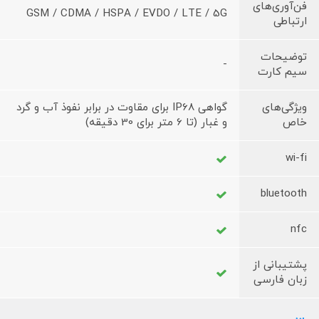
فن‌آوری‌های
GSM / CDMA / HSPA / EVDO / LTE / 5G
ارتباطی
توضیحات
-
سیم کارت
ویژگی‌های
گواهی IP68 برای مقاوت در برابر نفوذ آب و گرد
خاص
و غبار (تا 6 متر برای 30 دقیقه)
wi-fi
bluetooth
nfc
پشتیبانی از
زبان فارسی