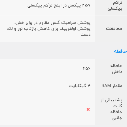
تراکم
457 پیکسل در اینچ تراکم پیکسلی
پیکسلی
پوشش سرامیک گلس مقاوم در برابر خش،
محافظت
پوشش اولفوبیک برای کاهش بازتاب نور و لکه
دست
حافظه
حافظه
256
داخلی
مقدار RAM
4 گیگابایت
پشتیبانی از
کارت
حافظه
جانبی