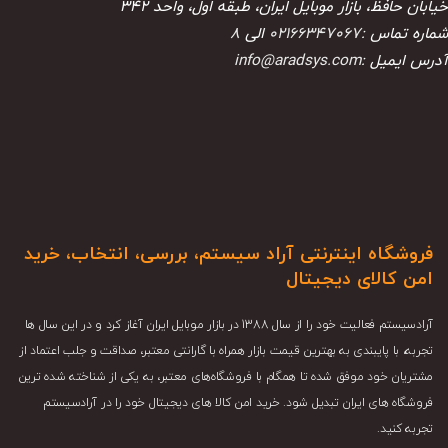
خیابان حافظ، بازار موبایل ایران، طبقه اول، واحد ۳۴۲
شماره تماس :
02166347067
الی
8
آدرس ایمیل :
info@aradsys.com
فروشگاه اینترنتی آراد سیستم، بررسی، انتخاب، خرید
امن کالای دیجیتال
آرادسیستم فعالیت خود را از سال 1388 در بازار موبایل ایران آغاز کرد و در این سال ها
تجربه، با پایبندی به بهترین قیمت بازار همراه با گارانتی معتبر، صداقت و جلب اعتماد از
مشتریان خود موفق شده تا همگام با فروشگاه‌های معتبر، به یکی از شناخته شده ترین
فروشگاه های ایران تبدیل شود. خرید امن کالا های دیجیتال خود را در آرادسیستم
تجربه کنید.