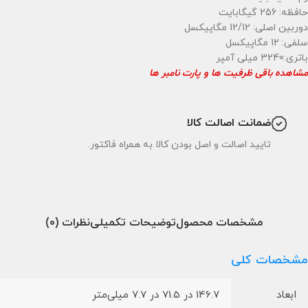
حافظه: 256 گیگابایت
دوربین اصلی: 12/12 مگاپیکسل
سلفی: 12 مگاپیکسل
باتری:3240 میلی آمپر
مشاهده باقی ظرفیت ها و پارت نامبر ها
ضمانت اصالت کالا
تایید اصالت و اصل بودن کالا به همراه فاکتور.
مشخصات محصول
توضیحات تکمیلی
نظرات (0)
مشخصات کلی
ابعاد
146.7 در 71.5 در 7.7 میلی‌متر