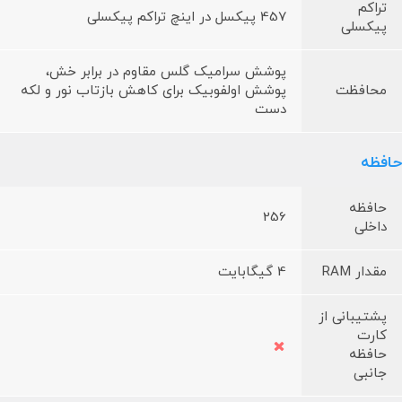
تراکم
457 پیکسل در اینچ تراکم پیکسلی
پیکسلی
پوشش سرامیک گلس مقاوم در برابر خش،
محافظت
پوشش اولفوبیک برای کاهش بازتاب نور و لکه
دست
حافظه
حافظه
256
داخلی
مقدار RAM
4 گیگابایت
پشتیبانی از
کارت
حافظه
جانبی