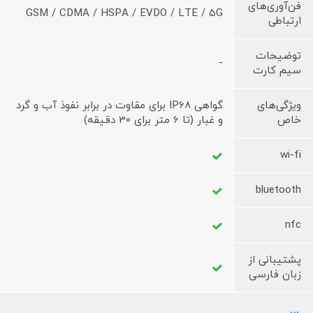
فن‌آوری‌های
GSM / CDMA / HSPA / EVDO / LTE / 5G
ارتباطی
توضیحات
-
سیم کارت
ویژگی‌های
گواهی IP68 برای مقاوت در برابر نفوذ آب و گرد
خاص
و غبار (تا 6 متر برای 30 دقیقه)
wi-fi
bluetooth
nfc
پشتیبانی از
زبان فارسی