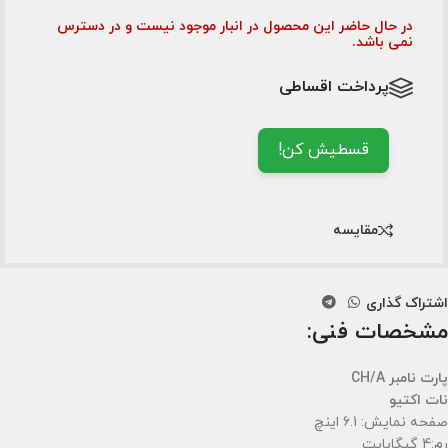
در حال حاضر این محصول در انبار موجود نیست و در دسترس
نمی باشد.
پرداخت اقساطی
قسطیش کن!
مقایسه
اشتراک گذاری
مشخصات فنی:
پارت نامبر CH/A
نات اکتیو
صفحه نمایش: 6.1 اینچ
رم:4 گیگابایت