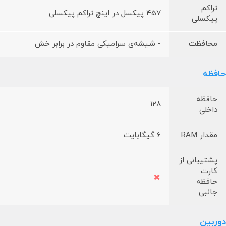
تراکم
457 پیکسل در اینچ تراکم پیکسلی
پیکسلی
محافظت
- شیشه‌ی سرامیکی مقاوم در برابر خش
حافظه
حافظه
128
داخلی
مقدار RAM
6 گیگابایت
پشتیبانی از
کارت
حافظه
جانبی
دوربین