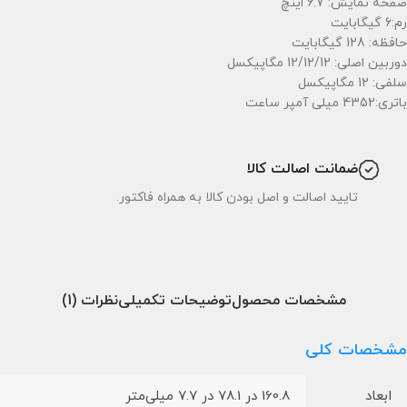
صفحه نمایش: 6.7 اینچ
رم:6 گیگابایت
حافظه: 128 گیگابایت
دوربین اصلی: 12/12/12 مگاپیکسل
سلفی: 12 مگاپیکسل
باتری:4352 میلی آمپر ساعت
ضمانت اصالت کالا
تایید اصالت و اصل بودن کالا به همراه فاکتور.
مشخصات محصول
توضیحات تکمیلی
نظرات (1)
مشخصات کلی
ابعاد
160.8 در 78.1 در 7.7 میلی‌متر