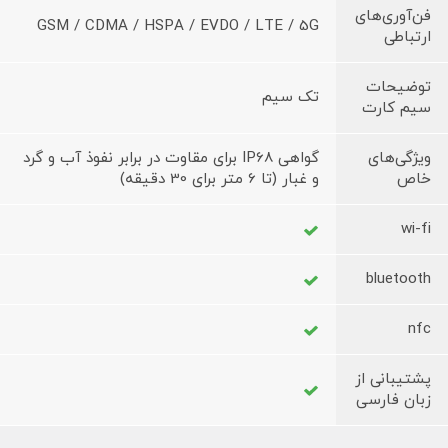
فن‌آوری‌های
GSM / CDMA / HSPA / EVDO / LTE / 5G
ارتباطی
توضیحات
تک سیم
سیم کارت
ویژگی‌های
گواهی IP68 برای مقاوت در برابر نفوذ آب و گرد
خاص
و غبار (تا 6 متر برای 30 دقیقه)
wi-fi
bluetooth
nfc
پشتیبانی از
زبان فارسی