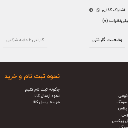
اشتراک گذاری
لی
نظرات (0)
وضعیت گارانتی
گارانتی ۶ ماهه شرکتی
نحوه ثبت نام و خرید
چگونه ثبت نام کنیم
ئومی
نحوه ارسال کالا
سونگ
هزینه ارسال کالا
پلاس
وس
ل پیکسل
ونگ