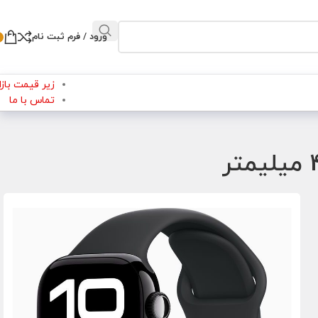
ورود / فرم ثبت نام
زیر قیمت بازار
تماس با ما