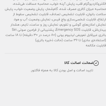
الکتروکاردیوگرام قلب، پایش آپنه خواب، محاسبه مسافت طی‌شده،
محاسبه میزان کالری مصرف شده، گام‌شمار، پایش وضعیت خواب، پایش
سلامت بانوان، قابلیت تشخیص تصادف، قابلیت تشخیص سقوط از
ارتفاع، قابلیت شخصی‌سازی واچ فیس، نمایش وضعیت آب و هوا،
نمایش اعلان‌های گوشی و تقویم، نمایش روز و ساعت، تایمر، هشدار
بیدارباش، قابلیت Emergency SOS، پشتیبانی از فرامین صوتی Siri
باتری غیرقابل تعویض لیتیوم یونی (80 درصد در 30 دقیقه) تا 18 ساعت
(استفاده‌ی عادی) تا 36 ساعت (حالت ذخیره باتری)
قابلیت مکالمه
ضمانت اصالت کالا
تایید اصالت و اصل بودن کالا به همراه فاکتور.