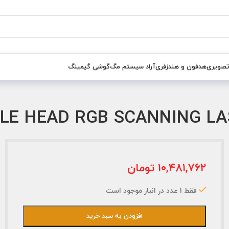
تصویری
هدفون و هندزفری
آراد سیستم مگ
گوشی گیمینگ
۱۰,۴۸۱,۷۶۲
تومان
فقط 1 عدد در انبار موجود است
افزودن به سبد خرید