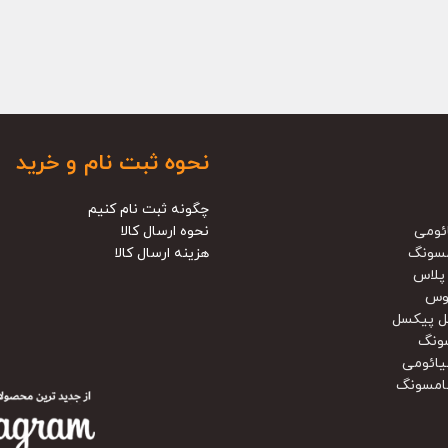
نحوه ثبت نام و خرید
چگونه ثبت نام کنیم
ئومی
نحوه ارسال کالا
سونگ
هزینه ارسال کالا
پلاس
وس
ل پیکسل
ونگ
یائومی
امسونگ