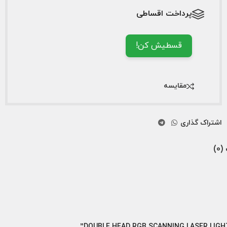
پرداخت اقساطی
قسطیش کن!
مقایسه
اشتراک گذاری
0)