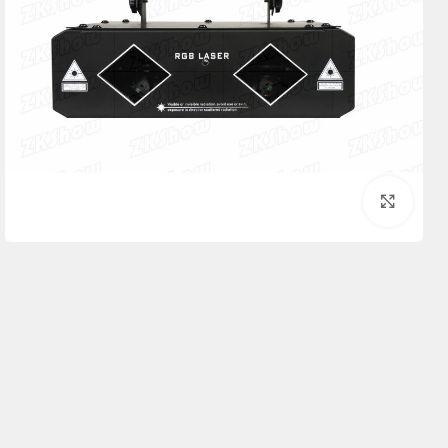
برای بزرگنمایی کلیک کنید