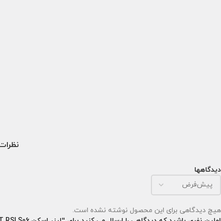
نظرات (
دیدگاهها
هیچ دیدگاهی برای این محصول نوشته نشده است.
اولین نفری باشید که دیدگاهی را ارسال می کنید برای “لیزر اسکن DOUBLE HEAD RGB SCANNING LASER LIGHT RSLS06”