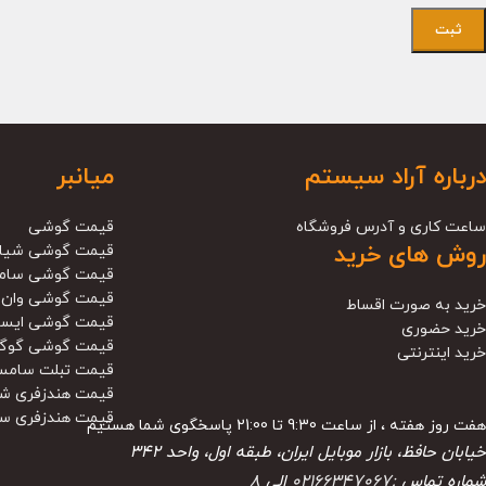
درباره آراد سیستم
میانبر
ساعت کاری و آدرس فروشگاه
قیمت گوشی
روش های خرید
قیمت گوشی شیا
قیمت گوشی سام
قیمت گوشی وان 
خرید به صورت اقساط
قیمت گوشی ایس
خرید حضوری
قیمت گوشی گوگ
خرید اینترنتی
قیمت تبلت سامس
قیمت هندزفری ش
قیمت هندزفری س
هفت روز هفته ، از ساعت 9:30 تا 21:00 پاسخگوی شما هستیم
خیابان حافظ، بازار موبایل ایران، طبقه اول، واحد ۳۴۲
شماره تماس :
02166347067
الی
8