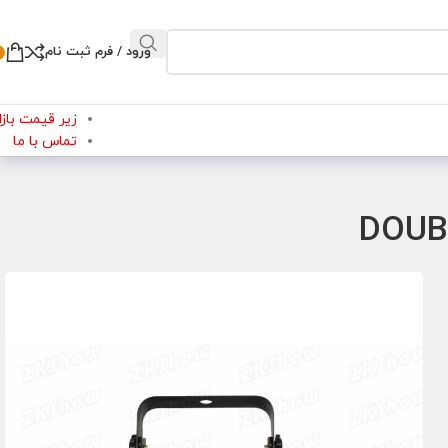
ورود / فرم ثبت نام
زیر قیمت بازار
تماس با ما