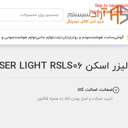
Skip to navigation
Skip to main content
گوشی
ساعت هوشمند
مودم و روتر
لپتاپ
تبلت
لوازم جانبی
لوازم هوشمند
صوتی و 
خانه
/
تجهیزات نورپردازی
/
لیزر اسکن DOUBLE HEAD RGB SCANNING LASER LIGHT RSLS06
لیزر اسکن DOUBLE HEAD RGB SCANNING LASER LIGHT RSLS06
ضمانت اصالت کالا
تایید اصالت و اصل بودن کالا به همراه فاکتور.