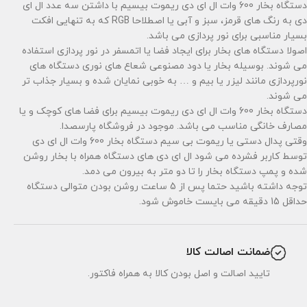
دستگاه بخار 600 وات ال ای دی ریموت بیسیم با داشتن سه عدد ال ای
دی به رنگ های قرمز، سبز و آبی یا اصطلاحا RGB که به تنهایی افکت
بسیار مناسبی برای نور پردازی می باشد.
اصولا دستگاه های بخار برای ایجاد فضا یا اتمسفر در نور پردازی استفاده
می شوند. بوسیله بخار یا دود مصنوعی شعاع های نوری دستگاه های
نورپردازی مانند لیزر یا بیم و … به خوبی نمایان شده و بسیار جذاب تر
می شوند.
دستگاه بخار 600 وات ال ای دی ریموت بیسیم برای فضا های کوچک و یا
مصارف خانگی مناسب می باشد. موجود در فروشگاه پارسصدا.
وقتی پدال دستی یا ریموت بی سیم دستگاه بخار 600 وات ال ای دی
توسط کاربر فشرده می شود ال ای دی های دستگاه همراه با بخار روشن
شده و پمپ دستگاه بخار را تا دو متر به بیرون می دمد.
توجه داشته باشید حتما پس از 5 ساعت روشن بودن متوالی دستگاه
حداقل 15 دقیقه می بایست خاموش شود.
ضمانت اصالت کالا
تایید اصالت و اصل بودن کالا به همراه فاکتور.