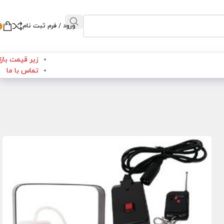
ورود / فرم ثبت نام
زیر قیمت بازار
تماس با ما