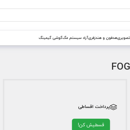
تصویری
هدفون و هندزفری
آراد سیستم مگ
گوشی گیمینگ
پرداخت اقساطی
قسطیش کن!