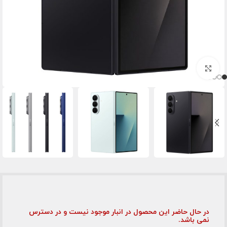
برای بزرگنمایی کلیک کنید
در حال حاضر این محصول در انبار موجود نیست و در دسترس
نمی باشد.