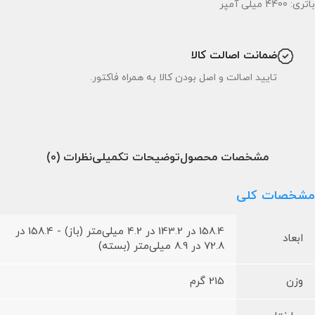
باتری: 4400 میلی آمپر
ضمانت اصالت کالا
تایید اصالت و اصل بودن کالا به همراه فاکتور.
مشخصات محصول
توضیحات تکمیلی
نظرات (0)
مشخصات کلی
158.4 در 143.2 در 4.2 میلی‌متر (باز) - 158.4 در
ابعاد
72.8 در 8.9 میلی‌متر (بسته)
وزن
215 گرم