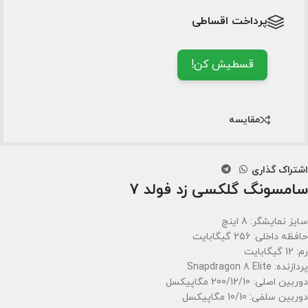
پرداخت اقساطی
قسطیش کن!
مقایسه
اشتراک گذاری
سامسونگ گلکسی زد فولد 7
سایز نمایشگر: 8 اینچ
حافظه داخلی: 256 گیگابایت
رم: 12 گیگابایت
پردازنده: Snapdragon 8 Elite
دوربین اصلی: 200/12/10 مگاپیکسل
دوربین سلفی: 10/10 مگاپیکسل