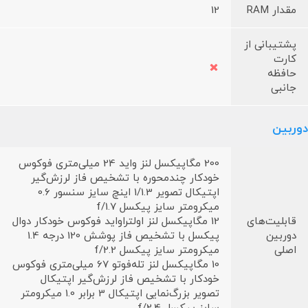
مقدار RAM
12
پشتیبانی از
کارت
حافظه
جانبی
دوربین
200 مگاپیکسل لنز واید 24 میلی‌متری فوکوس
خودکار چندمحوره با تشخیص فاز لرزش‌گیر
اپتیکال تصویر 1/1.3 اینچ سایز سنسور 0.6
میکرومتر سایز پیکسل f/1.7
قابلیت‌های
12 مگاپیکسل لنز اولتراواید فوکوس خودکار دوال
دوربین
پیکسل با تشخیص فاز پوشش 120 درجه 1.4
اصلی
میکرومتر سایز پیکسل f/2.2
10 مگاپیکسل لنز تله‌فوتو 67 میلی‌متری فوکوس
خودکار با تشخیص فاز لرزش‌گیر اپتیکال
تصویر بزرگ‌نمایی اپتیکال 3 برابر 1.0 میکرومتر