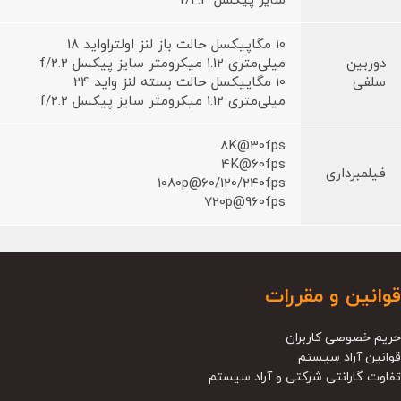
سایز پیکسل f/2.4
10 مگاپیکسل حالت باز لنز اولتراواید 18
دوربین
میلی‌متری 1.12 میکرومتر سایز پیکسل f/2.2
سلفی
10 مگاپیکسل حالت بسته لنز واید 24
میلی‌متری 1.12 میکرومتر سایز پیکسل f/2.2
8K@30fps
4K@60fps
فیلمبرداری
1080p@60/120/240fps
720p@960fps
قوانین و مقررات
حریم خصوصی کاربران
قوانین آراد سیستم
تفاوت گارانتی شرکتی و آراد سیستم