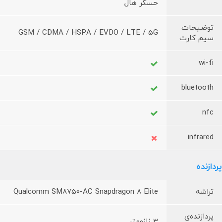
حسگر هال
توضیحات
GSM / CDMA / HSPA / EVDO / LTE / 5G
سیم کارت
wi-fi
bluetooth
nfc
infrared
پردازنده
تراشه
Qualcomm SM8750-AC Snapdragon 8 Elite
پردازنده‌ی
3 نانومتر