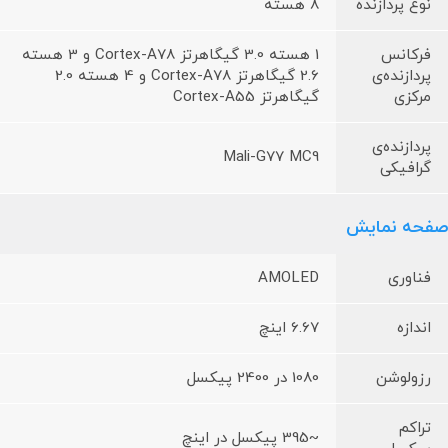
نوع پردازنده
8 هسته
فرکانس
1 هسته 3.0 گیگاهرتز Cortex-A78 و 3 هسته
پردازنده‌ی
2.6 گیگاهرتز Cortex-A78 و 4 هسته 2.0
مرکزی
گیگاهرتز Cortex-A55
پردازنده‌ی
Mali-G77 MC9
گرافیکی
صفحه نمایش
فناوری
AMOLED
اندازه
6.67 اینچ
رزولوشن
1080 در 2400 پیکسل
تراکم
~395 پیکسل در اینچ