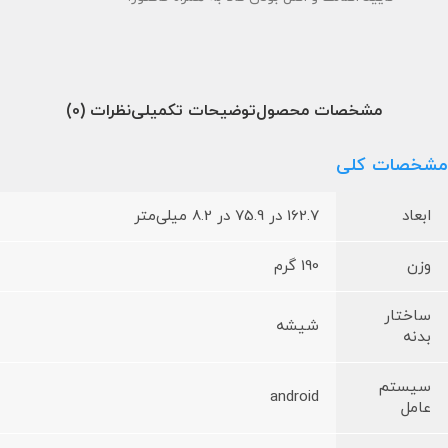
مشخصات محصول
توضیحات تکمیلی
نظرات (0)
مشخصات کلی
ابعاد
162.7 در 75.9 در 8.2 میلی‌متر
وزن
190 گرم
ساختار
شیشه‌
بدنه
سیستم
android
عامل