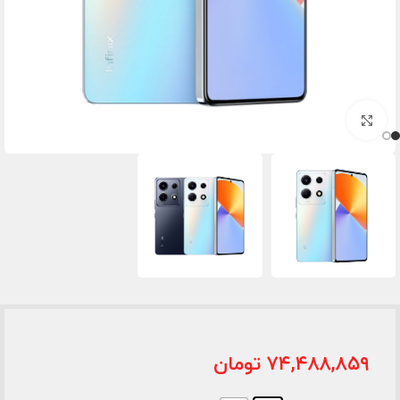
برای بزرگنمایی کلیک کنید
۷۴,۴۸۸,۸۵۹
تومان