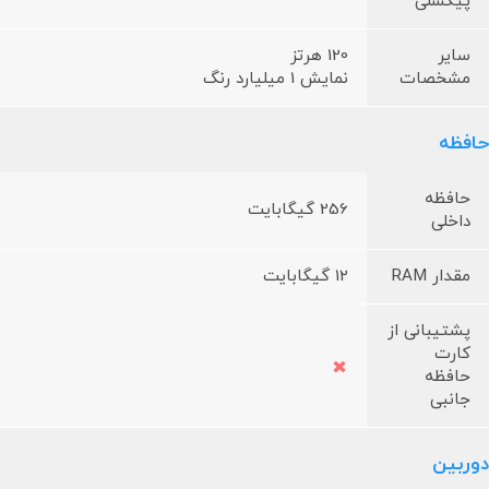
پیکسلی
سایر
120 هرتز
مشخصات
نمایش 1 میلیارد رنگ
حافظه
حافظه
256 گیگابایت
داخلی
مقدار RAM
12 گیگابایت
پشتیبانی از
کارت
حافظه
جانبی
دوربین