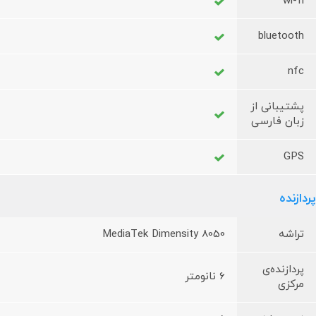
wi-fi
bluetooth
nfc
پشتیبانی از
زبان فارسی
GPS
پردازنده
تراشه
MediaTek Dimensity 8050
پردازنده‌ی
6 نانومتر
مرکزی