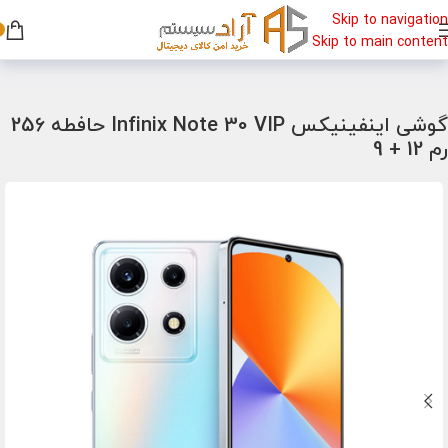
Skip to navigation
Skip to main content
خانه
/
گوشی
/
گوشی اینفینیکس
گوشی اینفینیکس Infinix Note 30 VIP حافطه 256
رم 12 + 9