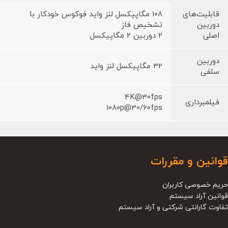
قابلیت‌های
108 مگاپیکسل لنز واید فوکوس خودکار با
دوربین
تشخیص فاز
اصلی
2 دوربین 2 مگاپیکسل
دوربین
32 مگاپیکسل لنز واید
سلفی
4K@30fps
فیلمبرداری
1080p@30/60fps
قوانین و مقررات
حریم خصوصی کاربران
قوانین آراد سیستم
تفاوت گارانتی شرکتی و آراد سیستم