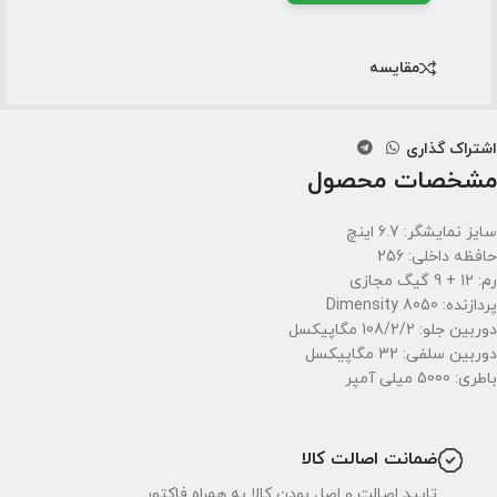
مقایسه
اشتراک گذاری
مشخصات محصول
سایز نمایشگر: 6.7 اینچ
حافظه داخلی: 256
رم: 12 + 9 گیگ مجازی
پردازنده: Dimensity 8050
دوربین جلو: 108/2/2 مگاپیکسل
دوربین سلفی: 32 مگاپیکسل
باطری: 5000 میلی آمپر
ضمانت اصالت کالا
تایید اصالت و اصل بودن کالا به همراه فاکتور.