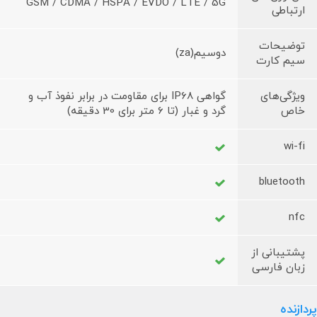
GSM / CDMA / HSPA / EVDO / LTE / 5G
ارتباطی
توضیحات
دوسیم(za)
سیم کارت
ویژگی‌های
گواهی IP68 برای مقاومت در برابر نفوذ آب و
خاص
گرد و غبار (تا 6 متر برای 30 دقیقه)
wi-fi
bluetooth
nfc
پشتیبانی از
زبان فارسی
پردازنده