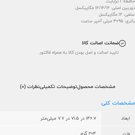
حافظه: 1 ترابایت
دوربین اصلی: 12/12/12 مگاپیکسل
سلفی: 12 مگاپیکسل
باتری: 3095 میلی آمپر ساعت
ضمانت اصالت کالا
تایید اصالت و اصل بودن کالا به همراه فاکتور.
مشخصات محصول
توضیحات تکمیلی
نظرات (0)
مشخصات کلی
ابعاد
146.7 در 71.5 در 7.7 میلی‌متر
وزن
204 گرم