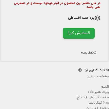
در حال حاضر این محصول در انبار موجود نیست و در دسترس
نمی باشد.
پرداخت اقساطی
قسطیش کن!
مقایسه
اشتراک گذاری
مشخصات فنی:
اکتیو
پارت نامبر zda
صفحه نمایش: 6.1 اینچ
رم:6 گیگابایت
حافظه: 1 ترابایت