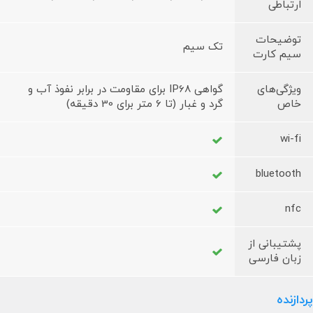
ارتباطی
توضیحات
تک سیم
سیم کارت
ویژگی‌های
گواهی IP68 برای مقاومت در برابر نفوذ آب و
خاص
گرد و غبار (تا 6 متر برای 30 دقیقه)
wi-fi
bluetooth
nfc
پشتیبانی از
زبان فارسی
پردازنده