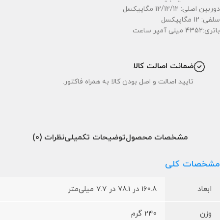
دوربین اصلی: 12/12/12 مگاپیکسل
سلفی: 12 مگاپیکسل
باتری:4352 میلی آمپر ساعت
ضمانت اصالت کالا
تایید اصالت و اصل بودن کالا به همراه فاکتور.
مشخصات محصول
توضیحات تکمیلی
نظرات (0)
مشخصات کلی
ابعاد
160.8 در 78.1 در 7.7 میلی‌متر
وزن
240 گرم