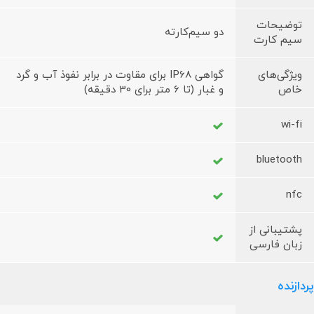
توضیحات
دو سیم‌کارته
سیم کارت
ویژگی‌های
گواهی IP68 برای مقاوت در برابر نفوذ آب و گرد
خاص
و غبار (تا 6 متر برای 30 دقیقه)
wi-fi
bluetooth
nfc
پشتیبانی از
زبان فارسی
پردازنده