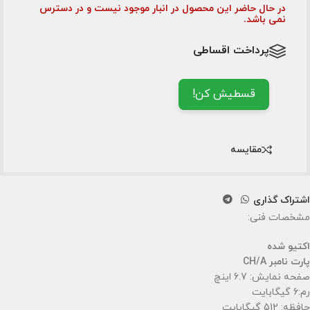
در حال حاضر این محصول در انبار موجود نیست و در دسترس
نمی باشد.
پرداخت اقساطی
قسطیش کن!
مقایسه
اشتراک گذاری
مشخصات فنی:
اکتیو شده
پارت نامبر CH/A
صفحه نمایش: 6.7 اینچ
رم:6 گیگابایت
حافظه: 512 گیگابایت