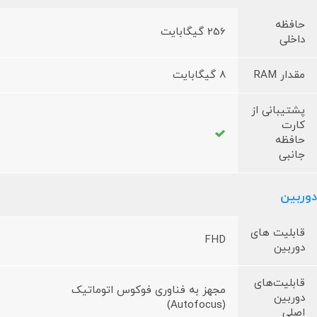
حافظه
256 گیگابایت
داخلی
مقدار RAM
8 گیگابایت
پشتیبانی از
کارت
حافظه
جانبی
دوربین
قابلیت های
FHD
دوربین
قابلیت‌های
مجهز به فناوری فوکوس اتوماتیک
دوربین
(Autofocus)
اصلی