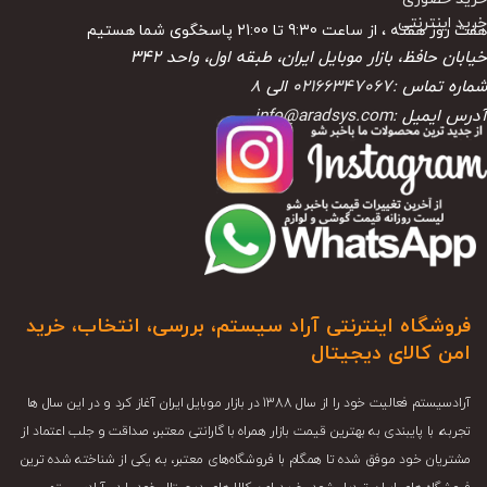
خرید اینترنتی
هفت روز هفته ، از ساعت 9:30 تا 21:00 پاسخگوی شما هستیم
خیابان حافظ، بازار موبایل ایران، طبقه اول، واحد ۳۴۲
شماره تماس :
02166347067
الی
8
آدرس ایمیل :
info@aradsys.com
فروشگاه اینترنتی آراد سیستم، بررسی، انتخاب، خرید
امن کالای دیجیتال
آرادسیستم فعالیت خود را از سال 1388 در بازار موبایل ایران آغاز کرد و در این سال ها
تجربه، با پایبندی به بهترین قیمت بازار همراه با گارانتی معتبر، صداقت و جلب اعتماد از
مشتریان خود موفق شده تا همگام با فروشگاه‌های معتبر، به یکی از شناخته شده ترین