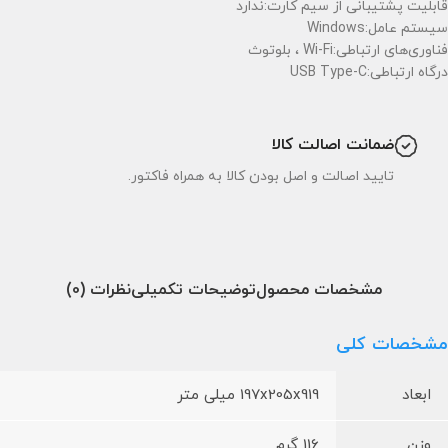
قابلیت پشتیبانی از سیم کارت:ندارد
سیستم عامل:Windows
فناوری‌های ارتباطی:Wi-Fi ، بلوتوث
درگاه ارتباطی:USB Type-C
ضمانت اصالت کالا
تایید اصالت و اصل بودن کالا به همراه فاکتور.
مشخصات محصول
توضیحات تکمیلی
نظرات (0)
مشخصات کلی
ابعاد
197x205x919 میلی متر
وزن
116 گرم