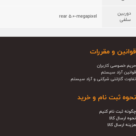
دوربین
rear 5.0-megapixel
سلفی
قوانین و مقررات
حریم خصوصی کاربران
قوانین آراد سیستم
تفاوت گارانتی شرکتی و آراد سیستم
نحوه ثبت نام و خرید
چگونه ثبت نام کنیم
نحوه ارسال کالا
هزینه ارسال کالا