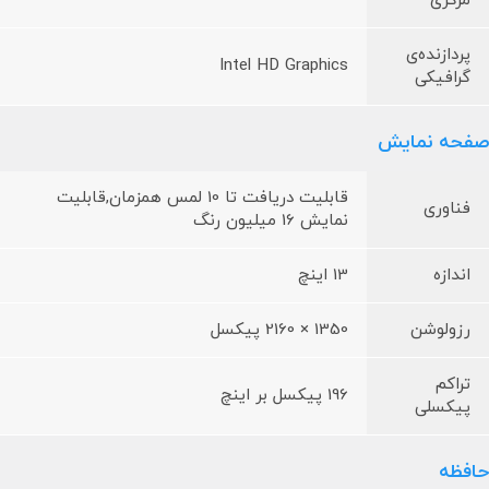
مرکزی
پردازنده‌ی
Intel HD Graphics
گرافیکی
صفحه نمایش
قابلیت دریافت تا 10 لمس همزمان,قابلیت
فناوری
نمایش 16 میلیون رنگ
اندازه
13 اینچ
رزولوشن
1350 × 2160 پیکسل
تراکم
196 پیکسل بر اینچ
پیکسلی
حافظه