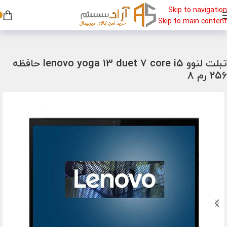
Skip to navigation
Skip to main content
خانه
/
تبلت
/
تبلت لنوو
تبلت لنوو lenovo yoga 13 duet 7 core i5 حافظه
256 رم 8