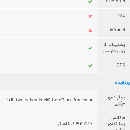
bluetooth
nfc
infrared
پشتیبانی از
زبان فارسی
GPS
پردازنده
پردازنده‌ی
10th Generation Intel® Core™ i5 Processor
مرکزی
فرکانس
پردازنده‌ی
1.6 تا 4.2 گیگاهرتز