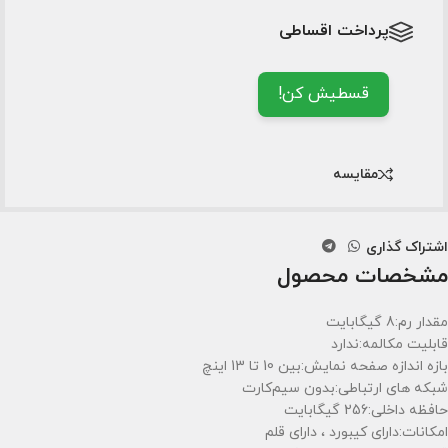
پرداخت اقساطی
قسطیش کن!
مقایسه
اشتراک گذاری
مشخصات محصول
مقدار رم:8 گیگابایت
قابلیت مکالمه:ندارد
بازه اندازه صفحه نمایش:بین 10 تا 13 اینچ
شبکه های ارتباطی:بدون سیم‌کارت
حافظه داخلی:256 گیگابایت
امکانات:دارای کیبورد ، دارای قلم