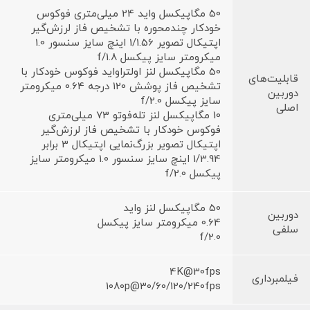
50 مگاپیکسل واید 24 میلی‌متری فوکوس
خودکار چندمحوره با تشخیص فاز لرزش‌گیر
اپتیکال تصویر 1/1.56 اینچ سایز سنسور 1.0
میکرومتر سایز پیکسل f/1.8
50 مگاپیکسل لنز اولتراواید فوکوس خودکار با
قابلیت‌های
تشخیص فاز پوشش 120 درجه 0.64 میکرومتر
دوربین
سایز پیکسل f/2.0
اصلی
10 مگاپیکسل لنز تله‌فوتو 73 میلی‌متری
فوکوس خودکار با تشخیص فاز لرزش‌گیر
اپتیکال تصویر بزرگ‌نمایی اپتیکال 3 برابر
1/3.94 اینچ سایز سنسور 1.0 میکرومتر سایز
پیکسل f/2.0
50 مگاپیکسل لنز واید
دوربین
0.64 میکرومتر سایز پیکسل
سلفی
f/2.0
4K@30fps
فیلمبرداری
1080p@30/60/120/240fps