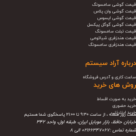
قیمت گوشی سامسونگ
قیمت گوشی وان پلاس
قیمت گوشی ایسوس
قیمت گوشی گوگل پیکسل
قیمت تبلت سامسونگ
قیمت هندزفری شیائومی
قیمت هندزفری سامسونگ
درباره آراد سیستم
ساعت کاری و آدرس فروشگاه
روش های خرید
خرید به صورت اقساط
خرید حضوری
خرید اینترنتی
هفت روز هفته ، از ساعت 9:30 تا 21:00 پاسخگوی شما هستیم
خیابان حافظ، بازار موبایل ایران، طبقه اول، واحد ۳۴۲
شماره تماس :
02166347067
الی
8