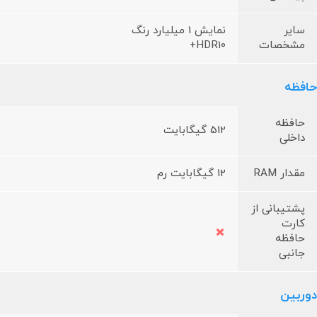
سایر
نمایش 1 میلیارد رنگ
مشخصات
HDR10+
حافظه
حافظه
512 گیگابایت
داخلی
مقدار RAM
12 گیگابایت رم
پشتیبانی از
کارت
حافظه
جانبی
دوربین