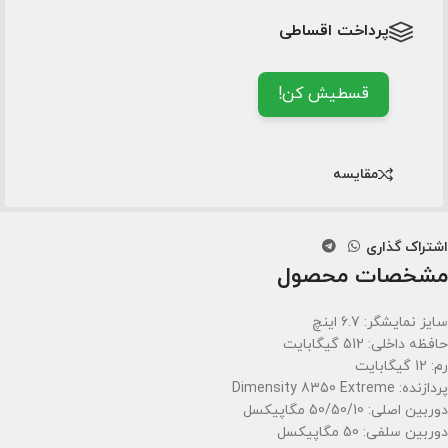
پرداخت اقساطی
قسطیش کن!
مقایسه
اشتراک گذاری
مشخصات محصول
سایز نمایشگر: 6.7 اینچ
حافظه داخلی: 512 گیگابایت
رم: 12 گیگابایت
پردازنده: Dimensity 8350 Extreme
دوربین اصلی: 50/50/10 مگاپیکسل
دوربین سلفی: 50 مگاپیکسل