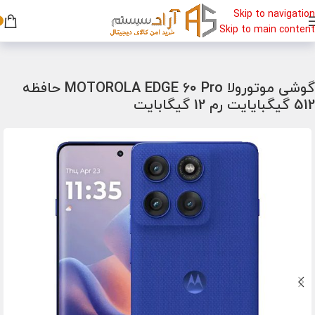
Skip to navigation
Skip to main content
خانه
/
گوشی
/
گوشی موتورولا
گوشی موتورولا MOTOROLA EDGE 60 Pro حافظه
512 گیگبایایت رم 12 گیگابایت