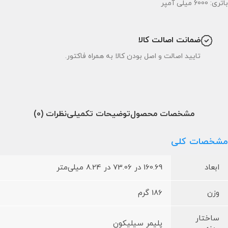
باتری: 6000 میلی آمپر
ضمانت اصالت کالا
تایید اصالت و اصل بودن کالا به همراه فاکتور.
مشخصات محصول
توضیحات تکمیلی
نظرات (0)
مشخصات کلی
ابعاد
160.69 در 73.06 در 8.24 میلی‌متر
وزن
186 گرم
ساختار
پلیمر سیلیکون