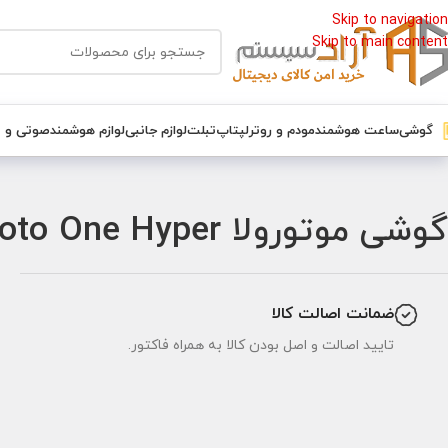
Skip to navigation
Skip to main content
گوشی
ساعت هوشمند
مودم و روتر
لپتاپ
تبلت
لوازم جانبی
لوازم هوشمند
صوتی و 
خانه
/
گوشی
/
گوشی موتورولا
/
گوشی موتورولا Motorola Moto One Hyper
گوشی موتورولا Motorola Moto One Hyper
ضمانت اصالت کالا
تایید اصالت و اصل بودن کالا به همراه فاکتور.