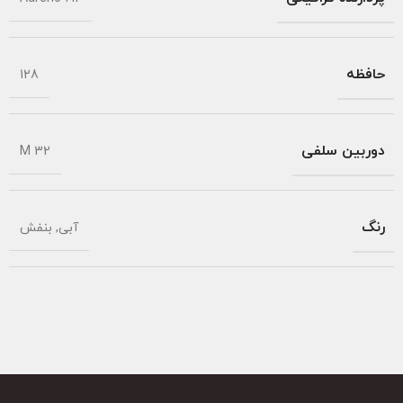
حافظه
128
دوربین سلفی
32 M
رنگ
آبی
,
بنفش