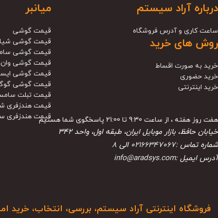
درباره آراد سیستم
میانبر
ساعت کاری و آدرس فروشگاه
قیمت گوشی
روش های خرید
قیمت گوشی شیا
قیمت گوشی سام
قیمت گوشی وان 
خرید به صورت اقساط
قیمت گوشی ایس
خرید حضوری
قیمت گوشی گوگ
خرید اینترنتی
قیمت تبلت سامس
قیمت هندزفری ش
قیمت هندزفری س
هفت روز هفته ، از ساعت 9:30 تا 21:00 پاسخگوی شما هستیم
خیابان حافظ، بازار موبایل ایران، طبقه اول، واحد ۳۴۲
شماره تماس :
02166347067
الی
8
آدرس ایمیل :
info@aradsys.com
فروشگاه اینترنتی آراد سیستم، بررسی، انتخاب، خرید ام