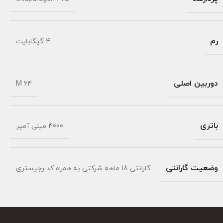
رم
4 گیگابایت
دوربین اصلی
64 M
باتری
4000 میلی آمپر
وضعیت گارانتی
گارانتی 18 ماهه شرکتی به همراه کد رجیستری