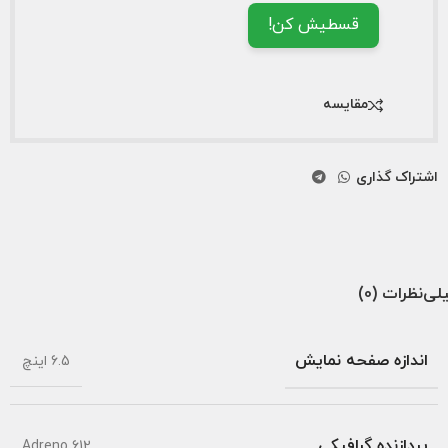
قسطیش کن!
مقایسه
اشتراک گذاری
لی
نظرات (0)
اندازه صفحه نمایش
6.5 اینچ
پردازنده گرافیکی
Adreno 612