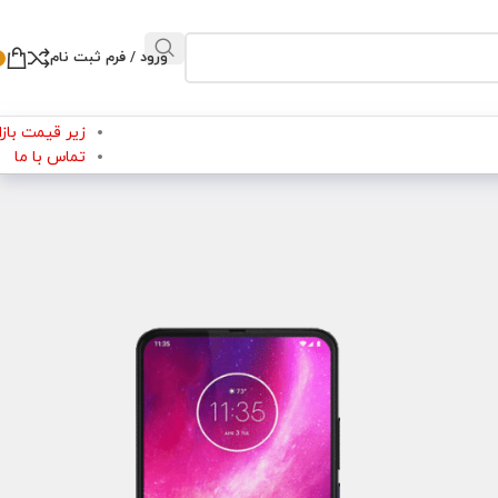
ورود / فرم ثبت نام
زیر قیمت بازار
تماس با ما