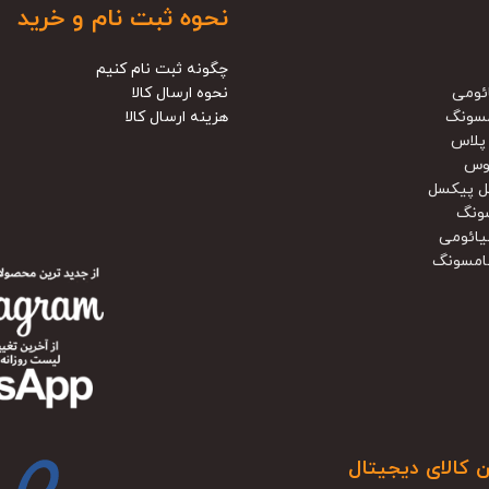
نحوه ثبت نام و خرید
چگونه ثبت نام کنیم
ئومی
نحوه ارسال کالا
سونگ
هزینه ارسال کالا
پلاس
وس
ل پیکسل
ونگ
یائومی
امسونگ
ن کالای دیجیتال