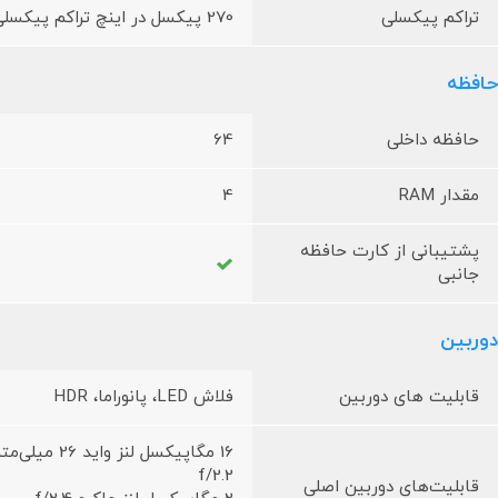
تراکم پیکسلی
270 پیکسل در اینچ تراکم پیکسلی
حافظه
حافظه داخلی
64
مقدار RAM
4
پشتیبانی از کارت حافظه
جانبی
دوربین
قابلیت های دوربین
فلاش LED، پانوراما، HDR
f/2.2
قابلیت‌های دوربین اصلی