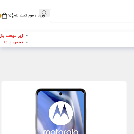
ورود / فرم ثبت نام
زیر قیمت بازار
تماس با ما