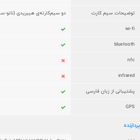
توضیحات سیم کارت
دو سیم‌کارته‌ی هیبریدی (نانو-سیم، همزما
wi-fi
bluetooth
nfc
infrared
پشتیبانی از زبان فارسی
GPS
پردازنده