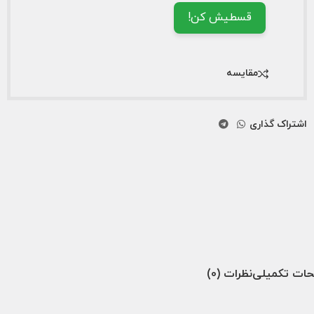
قسطیش کن!
مقایسه
اشتراک گذاری
ات تکمیلی
نظرات (0)