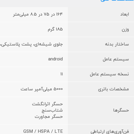
ابعاد
164 در 75 در 8.5 میلی‌متر
وزن
185 گرم
ساختار بدنه
جلوی شیشه‌ای، پشت پلاستیکی، 
سیستم عامل
android
نسخه سیستم عامل
۱۱
مشخصات باتری
5000 میلی‌آمپر ساعت
حسگر اثرانگشت
حسگرها
شتاب‌سنج
حسگر مجاورت
فن‌آوری‌های ارتباطی
GSM / HSPA / LTE