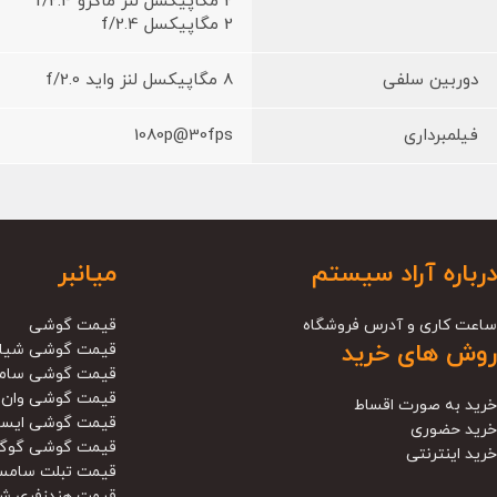
2 مگاپیکسل لنز ماکرو f/2.4
2 مگاپیکسل f/2.4
دوربین سلفی
8 مگاپیکسل لنز واید f/2.0
فیلمبرداری
1080p@30fps
درباره آراد سیستم
میانبر
ساعت کاری و آدرس فروشگاه
قیمت گوشی
روش های خرید
قیمت گوشی شیا
قیمت گوشی سام
قیمت گوشی وان 
خرید به صورت اقساط
قیمت گوشی ایس
خرید حضوری
قیمت گوشی گوگ
خرید اینترنتی
قیمت تبلت سامس
قیمت هندزفری ش