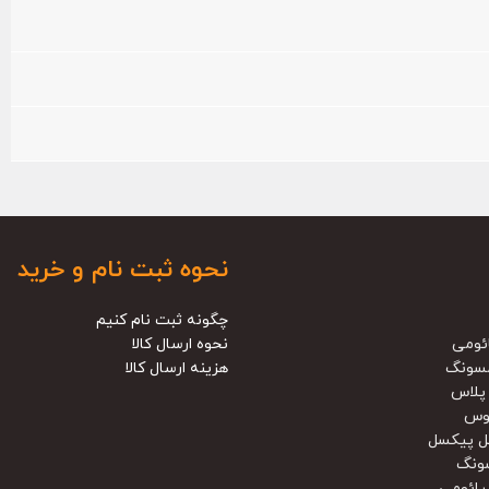
نحوه ثبت نام و خرید
چگونه ثبت نام کنیم
ئومی
نحوه ارسال کالا
سونگ
هزینه ارسال کالا
پلاس
وس
ل پیکسل
ونگ
یائومی