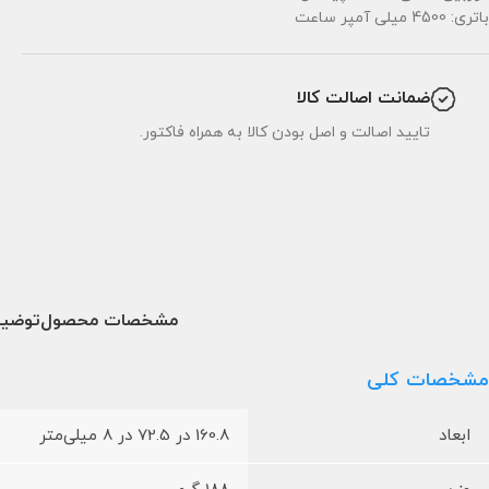
باتری: 4500 میلی آمپر ساعت
ضمانت اصالت کالا
تایید اصالت و اصل بودن کالا به همراه فاکتور.
مشخصات محصول
توضیح
مشخصات کلی
ابعاد
160.8 در 72.5 در 8 میلی‌متر