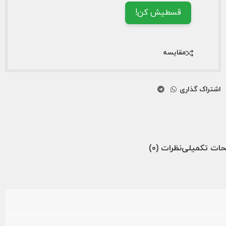
قسطیش کن!
مقایسه
اشتراک گذاری
ات تکمیلی
نظرات (0)