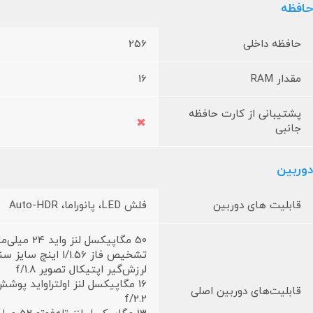
حافظه
حافظه داخلی
256
مقدار RAM
16
پشتیبانی از کارت حافظه
جانبی
دوربین
قابلیت های دوربین
فلش LED، پانوراما، Auto-HDR
تشخیص فاز 1/1.56 اینچ سایز سنسور
لرزش‌گیر اپتیکال تصویر f/1.8
قابلیت‌های دوربین اصلی
f/2.2