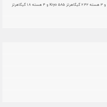
1 هسته 3.2 گیگاهرتز Kryo 585 و 3 هسته 2.42 گیگاهرتز Kryo 585 و 4 هسته 1.8 گیگاهرتز