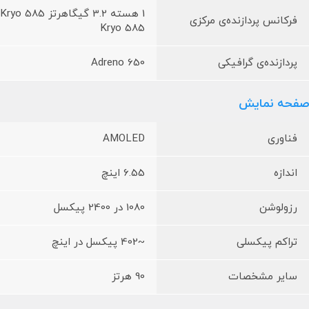
فرکانس پردازنده‌ی مرکزی
Kryo 585
پردازنده‌ی گرافیکی
Adreno 650
صفحه نمایش
فناوری
AMOLED
اندازه
6.55 اینچ
رزولوشن
1080 در 2400 پیکسل
تراکم پیکسلی
~402 پیکسل در اینچ
سایر مشخصات
90 هرتز