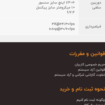
دوربین
1/3.06 اینچ سایز سنسور
سلفی
1.0 میکرومتر سایز پیکسل
f/2.4
4K@24/30fps
فیلمبرداری
1080p@30/60fps
قوانین و مقررات
حریم خصوصی کاربران
قوانین آراد سیستم
تفاوت گارانتی شرکتی و آراد سیستم
نحوه ثبت نام و خرید
چگونه ثبت نام کنیم