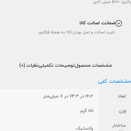
باتری: 5100 میلی آمپر
ضمانت اصالت کالا
تایید اصالت و اصل بودن کالا به همراه فاکتور.
مشخصات محصول
توضیحات تکمیلی
نظرات (0)
مشخصات کلی
ابعاد
161.2 در 74.3 در 8 میلی‌متر
وزن
181 گرم
ساختار
پلاستیک