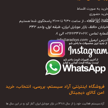
خرید به صورت اقساط
خرید حضوری
خرید اینترنتی
هفت روز هفته ، از ساعت 9:30 تا 21:00 پاسخگوی شما هستیم
خیابان حافظ، بازار موبایل ایران، طبقه اول، واحد ۳۴۲
شماره تماس :
02166347067
الی
8
آدرس ایمیل :
info@aradsys.com
فروشگاه اینترنتی آراد سیستم، بررسی، انتخاب، خرید
امن کالای دیجیتال
آرادسیستم فعالیت خود را از سال 1388 در بازار موبایل ایران آغاز کرد و در این سال ها