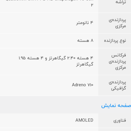
تراشه
2
پردازنده‌ی
4 نانومتر
مرکزی
نوع پردازنده
8 هسته
فرکانس
4 هسته 2.40 گیگاهرتز و 4 هسته 1.95
پردازنده‌ی
گیگاهرتز
مرکزی
پردازنده‌ی
Adreno 710
گرافیکی
صفحه نمایش
فناوری
AMOLED