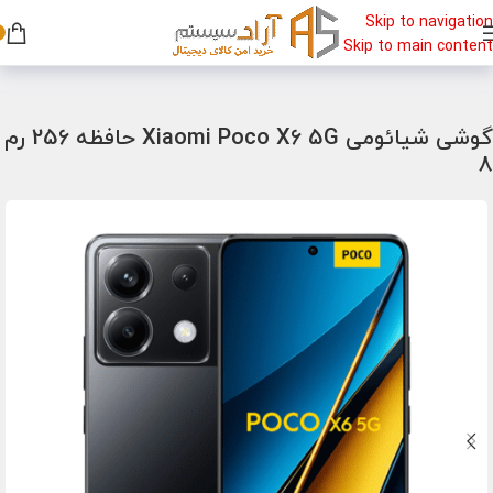
Skip to navigation
Skip to main content
خانه
/
گوشی
/
گوشی شیائومی
گوشی شیائومی Xiaomi Poco X6 5G حافظه 256 رم
8