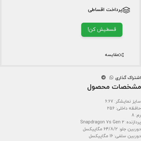
پرداخت اقساطی
قسطیش کن!
مقایسه
اشتراک گذاری
مشخصات محصول
سایز نمایشگر: 6.67
حافظه داخلی: 256
رم: 8
پردازنده: Snapdragon 7s Gen 2
دوربین جلو: 64/8/2 مگاپیکسل
دوربین سلفی: 16 مگاپیکسل