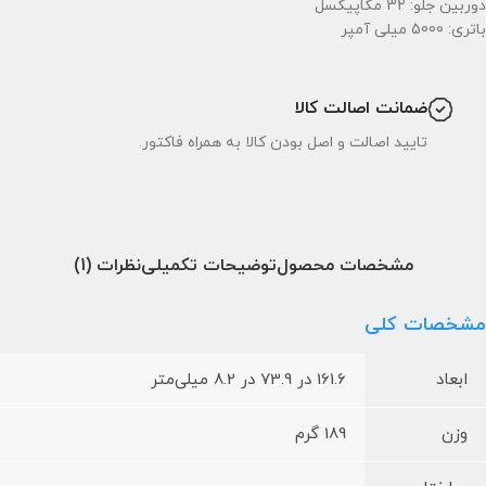
دوربین جلو: 32 مگاپیکسل
باتری: 5000 میلی آمپر
ضمانت اصالت کالا
تایید اصالت و اصل بودن کالا به همراه فاکتور.
مشخصات محصول
توضیحات تکمیلی
نظرات (1)
مشخصات کلی
ابعاد
161.6 در 73.9 در 8.2 میلی‌متر
وزن
189 گرم