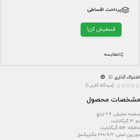
پرداخت اقساطی
قسطیش کن!
مقایسه
اشتراک گذاری
(دیدگاه کاربر
1
)
مشخصات محصول
صفحه نمایش: 6.7 اینچ
رم: 12 گیگابایت
حافظه: 512 گیگابایت
دوربین اصلی: 200/8/2 مگاپیکسل