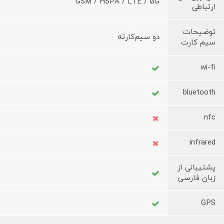
GSM / HSPA / LTE / 5G
ارتباطی
توضیحات
دو سیم‌کارته
سیم کارت
wi-fi
bluetooth
nfc
infrared
پشتیبانی از
زبان فارسی
GPS