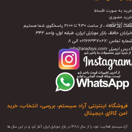
خرید به صورت اقساط
خرید حضوری
خرید اینترنتی
هفت روز هفته ، از ساعت 9:30 تا 21:00 پاسخگوی شما هستیم
خیابان حافظ، بازار موبایل ایران، طبقه اول، واحد ۳۴۲
شماره تماس :
02166347067
الی
8
آدرس ایمیل :
info@aradsys.com
فروشگاه اینترنتی آراد سیستم، بررسی، انتخاب، خرید
امن کالای دیجیتال
آرادسیستم فعالیت خود را از سال 1388 در بازار موبایل ایران آغاز کرد و در این سال ها