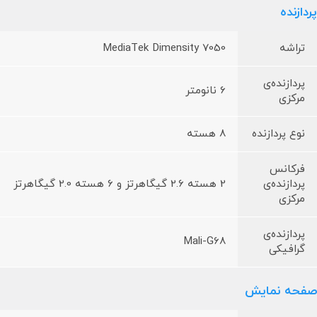
پردازنده
تراشه
MediaTek Dimensity 7050
پردازنده‌ی
6 نانومتر
مرکزی
نوع پردازنده
8 هسته
فرکانس
پردازنده‌ی
2 هسته 2.6 گیگاهرتز و 6 هسته 2.0 گیگاهرتز
مرکزی
پردازنده‌ی
Mali-G68
گرافیکی
صفحه نمایش