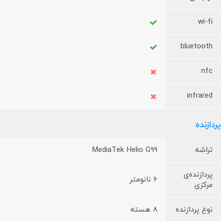
wi-fi
bluetooth
nfc
infrared
پردازنده
تراشه
MediaTek Helio G99
پردازنده‌ی
6 نانومتر
مرکزی
نوع پردازنده
8 هسته