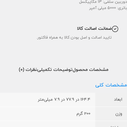
دوربین سلفی: 13 مگاپیکسل
باتری: 5000 میلی آمپر
ضمانت اصالت کالا
تایید اصالت و اصل بودن کالا به همراه فاکتور.
مشخصات محصول
توضیحات تکمیلی
نظرات (0)
مشخصات کلی
ابعاد
164.4 در 77.9 در 7.9 میلی‌متر
وزن
200 گرم