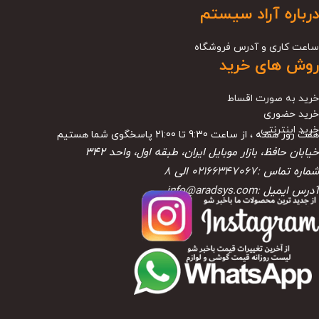
درباره آراد سیستم
ساعت کاری و آدرس فروشگاه
روش های خرید
خرید به صورت اقساط
خرید حضوری
خرید اینترنتی
هفت روز هفته ، از ساعت 9:30 تا 21:00 پاسخگوی شما هستیم
خیابان حافظ، بازار موبایل ایران، طبقه اول، واحد ۳۴۲
شماره تماس :
02166347067
الی
8
آدرس ایمیل :
info@aradsys.com