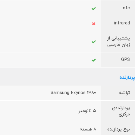
nfc
infrared
پشتیبانی از
زبان فارسی
GPS
پردازنده
تراشه
Samsung Exynos 1380
پردازنده‌ی
5 نانومتر
مرکزی
نوع پردازنده
8 هسته