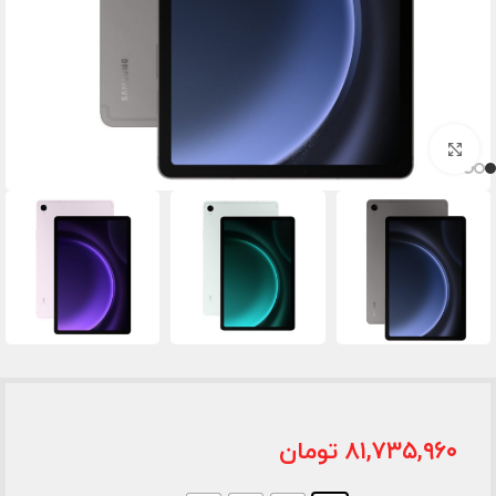
برای بزرگنمایی کلیک کنید
۸۱,۷۳۵,۹۶۰
تومان