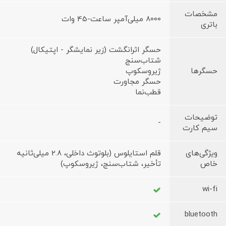
مشخصات
8000 میلی‌آمپر ساعت-45 وات
باتری
حسگر اثرانگشت (زیر نمایشگر - اپتیکال)
شتاب‌سنج
حسگرها
ژیروسکوپ
حسگر مجاورت
قطب‌نما
توضیحات
-
سیم کارت
ویژگی‌های
قلم استایلوس (بلوتوث داخلی، 2.8 میلی‌ثانیه
خاص
تأخیر، شتاب‌سنج، ژیروسکوپ)
wi-fi
bluetooth