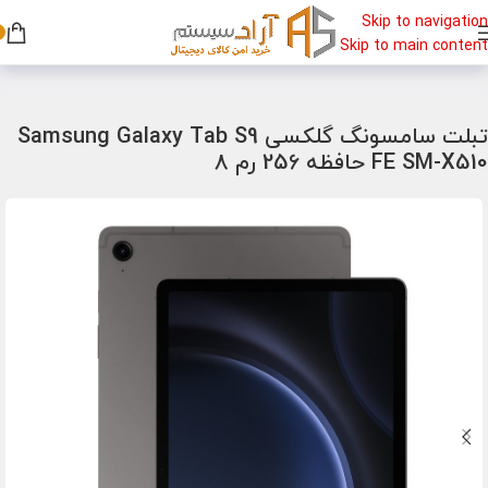
Skip to navigation
Skip to main content
خانه
/
تبلت
/
تبلت سامسونگ
تبلت سامسونگ گلکسی Samsung Galaxy Tab S9
FE SM-X510 حافظه 256 رم 8