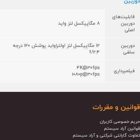
دوربین
قابلیت‌های
دوربین
8 مگاپیکسل لنز واید
اصلی
دوربین
12 مگاپیکسل لنز اولتراواید پوشش 120 درجه
سلفی
f/2.4
4K@30fps
فیلمبرداری
1080p@30fps
قوانین و مقررات
حریم خصوصی کاربران
قوانین آراد سیستم
تفاوت گارانتی شرکتی و آراد سیستم