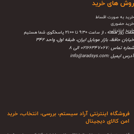
روش های خرید
خرید به صورت اقساط
خرید حضوری
خرید اینترنتی
هفت روز هفته ، از ساعت 9:30 تا 21:00 پاسخگوی شما هستیم
خیابان حافظ، بازار موبایل ایران، طبقه اول، واحد ۳۴۲
شماره تماس :
02166347067
الی
8
آدرس ایمیل :
info@aradsys.com
فروشگاه اینترنتی آراد سیستم، بررسی، انتخاب، خرید
امن کالای دیجیتال