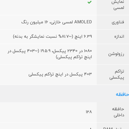
نمایش
لمسی
فناوری
AMOLED لمسی خازنی، 16 میلیون رنگ
اندازه
6.39 اینچ (~81.7% نسبت نمایشگر به بدنه)
1080 در 2340 پیکسل، 19.5:9 (~403 پیکسل در
رزولوشن
اینچ تراکم پیکسلی)
تراکم
403 پیکسل در اینچ تراکم پیکسلی
پیکسلی
حافظه
حافظه
128
داخلی