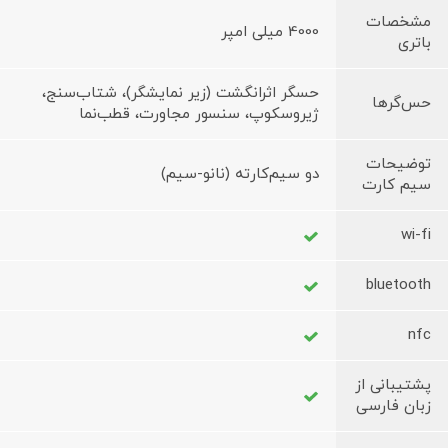
مشخصات
4000 میلی امپر
باتری
حسگر اثرانگشت (زیر نمایشگر)، شتاب‌سنج،
حس‌گرها
ژیروسکوپ، سنسور مجاورت، قطب‌نما
توضیحات
دو سیم‌کارته (نانو-سیم)
سیم کارت
wi-fi
bluetooth
nfc
پشتیبانی از
زبان فارسی