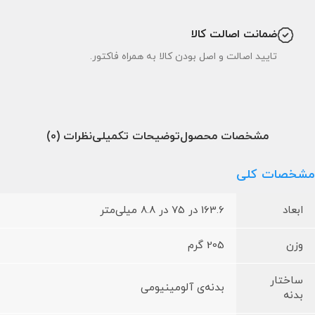
ضمانت اصالت کالا
تایید اصالت و اصل بودن کالا به همراه فاکتور.
مشخصات محصول
توضیحات تکمیلی
نظرات (0)
مشخصات کلی
ابعاد
163.6 در 75 در 8.8 میلی‌متر
وزن
205 گرم
ساختار
بدنه‌ی آلومینیومی
بدنه