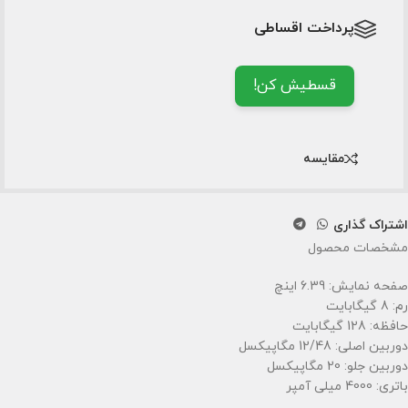
پرداخت اقساطی
قسطیش کن!
مقایسه
اشتراک گذاری
مشخصات محصول
صفحه نمایش: 6.39 اینچ
رم: 8 گیگابایت
حافظه: 128 گیگابایت
دوربین اصلی: 12/48 مگاپیکسل
دوربین جلو: 20 مگاپیکسل
باتری: 4000 میلی آمپر