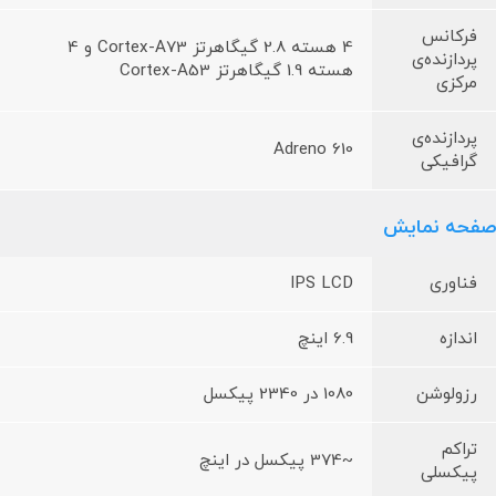
فرکانس
4 هسته 2.8 گیگاهرتز Cortex-A73 و 4
پردازنده‌ی
هسته 1.9 گیگاهرتز Cortex-A53
مرکزی
پردازنده‌ی
Adreno 610
گرافیکی
صفحه نمایش
فناوری
IPS LCD
اندازه
6.9 اینچ
رزولوشن
1080 در 2340 پیکسل
تراکم
~374 پیکسل در اینچ
پیکسلی