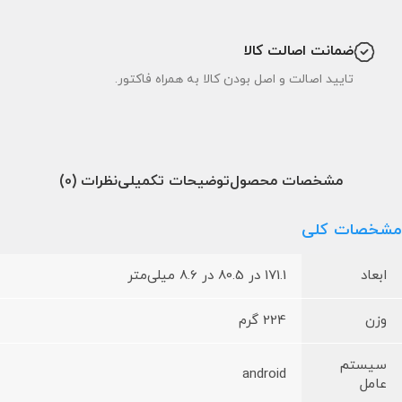
ضمانت اصالت کالا
تایید اصالت و اصل بودن کالا به همراه فاکتور.
مشخصات محصول
توضیحات تکمیلی
نظرات (0)
مشخصات کلی
ابعاد
171.1 در 80.5 در 8.6 میلی‌متر
وزن
224 گرم
سیستم
android
عامل