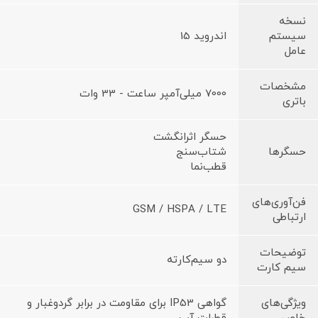
نسخه
سیستم
اندروید 15
عامل
مشخصات
7000 میلی‌آمپر ساعت - 33 وات
باتری
حسگر اثرانگشت
حسگرها
شتاب‌سنج
قطب‌نما
فن‌آوری‌های
GSM / HSPA / LTE
ارتباطی
توضیحات
دو سیم‌کارته
سیم کارت
ویژگی‌های
گواهی IP53 برای مقاومت در برابر گردوغبار و