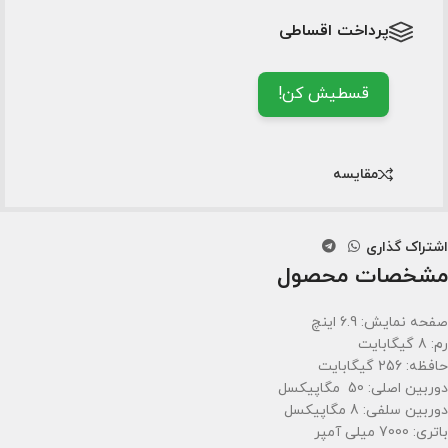
پرداخت اقساطی
قسطیش کن!
مقایسه
اشتراک گذاری
مشخصات محصول
صفحه نمایش: 6.9 اینچ
رم: 8 گیگابایت
حافظه: 256 گیگابایت
دوربین اصلی: 50 مگاپیکسل
دوربین سلفی: 8 مگاپیکسل
باتری: 7000 میلی آمپر