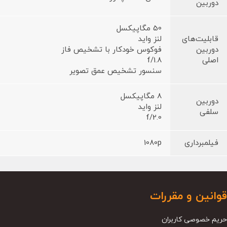
دوربین
50 مگاپیکسل
قابلیت‌های
لنز واید
دوربین
فوکوس خودکار با تشخیص فاز
اصلی
f/1.8
سنسور تشخیص عمق تصویر
8 مگاپیکسل
دوربین
لنز واید
سلفی
f/2.0
فیلمبرداری
1080p
قوانین و مقررات
حریم خصوصی کاربران