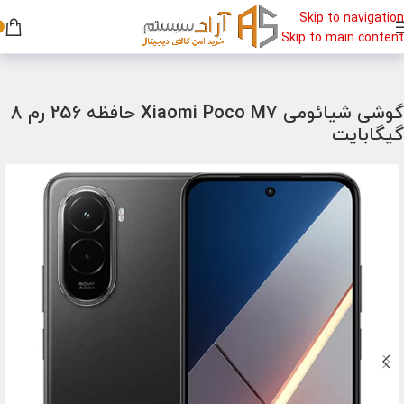
Skip to navigation
Skip to main content
خانه
/
گوشی
/
گوشی شیائومی
گوشی شیائومی Xiaomi Poco M7 حافظه 256 رم 8
گیگابایت