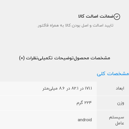
ضمانت اصالت کالا
تایید اصالت و اصل بودن کالا به همراه فاکتور.
مشخصات محصول
توضیحات تکمیلی
نظرات (0)
مشخصات کلی
ابعاد
171.1 در 82.1 در 8.6 میلی‌متر
وزن
224 گرم
سیستم
android
عامل