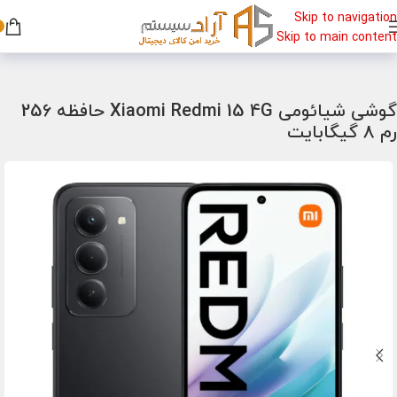
Skip to navigation
Skip to main content
خانه
/
گوشی
/
گوشی شیائومی
گوشی شیائومی Xiaomi Redmi 15 4G حافظه 256
رم 8 گیگابایت