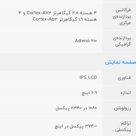
فرکانس
4 هسته 2.8 گیگاهرتز Cortex-A73 و 4
پردازنده‌ی
هسته 1.9 گیگاهرتز Cortex-A53
مرکزی
پردازنده‌ی
Adreno 610
گرافیکی
صفحه نمایش
فناوری
IPS LCD
اندازه
6.9 اینچ
رزولوشن
1080 در 2340 پیکسل
تراکم
~374 پیکسل در اینچ
پیکسلی