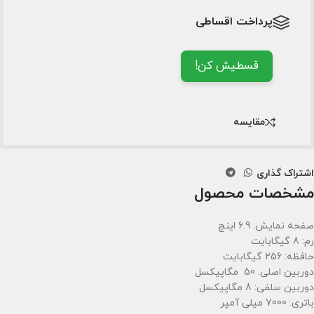
پرداخت اقساطی
قسطیش کن!
مقایسه
اشتراک گذاری
مشخصات محصول
صفحه نمایش: 6.9 اینچ
رم: 8 گیگابایت
حافظه: 256 گیگابایت
دوربین اصلی: 50 مگاپیکسل
دوربین سلفی: 8 مگاپیکسل
باتری: 7000 میلی آمپر