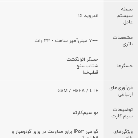
نسخه
سیستم
اندروید 15
عامل
مشخصات
7000 میلی‌آمپر ساعت - 33 وات
باتری
حسگر اثرانگشت
حسگرها
شتاب‌سنج
قطب‌نما
فن‌آوری‌های
GSM / HSPA / LTE
ارتباطی
توضیحات
دو سیم‌کارته
سیم کارت
ویژگی‌های
گواهی IP53 برای مقاومت در برابر گردوغبار و