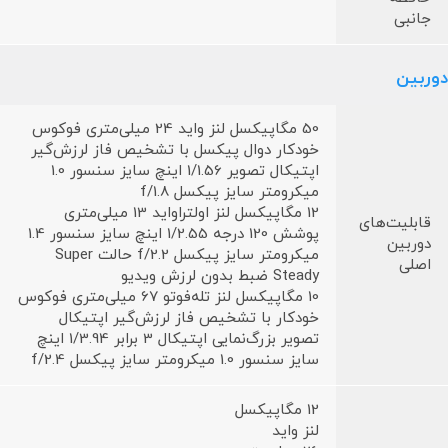
جانبی
دوربین
50 مگاپیکسل لنز واید 24 میلی‌متری فوکوس
خودکار دوال پیکسل با تشخیص فاز لرزش‌گیر
اپتیکال تصویر 1/1.56 اینچ سایز سنسور 1.0
میکرومتر سایز پیکسل f/1.8
12 مگاپیکسل لنز اولتراواید 13 میلی‌متری
قابلیت‌های
پوشش 120 درجه 1/2.55 اینچ سایز سنسور 1.4
دوربین
میکرومتر سایز پیکسل f/2.2 حالت Super
اصلی
Steady ضبط بدون لرزش ویدیو
10 مگاپیکسل لنز تله‌فوتو 67 میلی‌متری فوکوس
خودکار با تشخیص فاز لرزش‌گیر اپتیکال
تصویر بزرگ‌نمایی اپتیکال 3 برابر 1/3.94 اینچ
سایز سنسور 1.0 میکرومتر سایز پیکسل f/2.4
12 مگاپیکسل
لنز واید