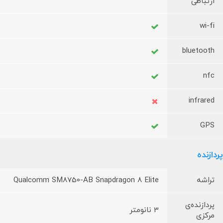
ارتباطی
wi-fi
bluetooth
nfc
infrared
GPS
پردازنده
تراشه
Qualcomm SM8750-AB Snapdragon 8 Elite
پردازنده‌ی
3 نانومتر
مرکزی