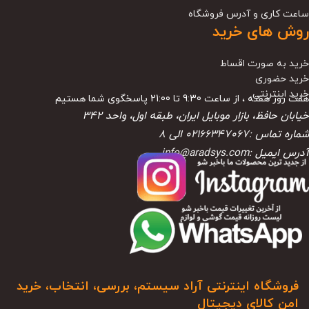
ساعت کاری و آدرس فروشگاه
روش های خرید
خرید به صورت اقساط
خرید حضوری
خرید اینترنتی
هفت روز هفته ، از ساعت 9:30 تا 21:00 پاسخگوی شما هستیم
خیابان حافظ، بازار موبایل ایران، طبقه اول، واحد ۳۴۲
شماره تماس :
02166347067
الی
8
آدرس ایمیل :
info@aradsys.com
فروشگاه اینترنتی آراد سیستم، بررسی، انتخاب، خرید
امن کالای دیجیتال