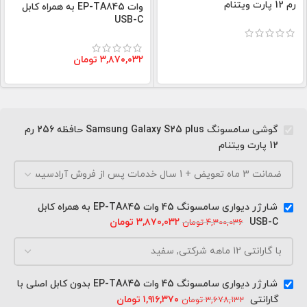
رم 12 پارت ویتنام
وات EP-TA845 به همراه کابل
USB-C
۳,۸۷۰,۰۳۲
تومان
گوشی سامسونگ Samsung Galaxy S25 plus حافظه 256 رم
12 پارت ویتنام
شارژر دیواری سامسونگ 45 وات EP-TA845 به همراه کابل
USB-C
۳,۸۷۰,۰۳۲
تومان
۴,۳۰۰,۰۳۶
تومان
شارژر دیواری سامسونگ 45 وات EP-TA845 بدون کابل اصلی با
گارانتی
۱,۹۱۶,۳۷۰
تومان
۳,۶۷۸,۱۳۲
تومان