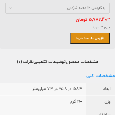
۵,۷۸۶,۴۰۲
تومان
برای 3 مورد
افزودن به سبد خرید
مشخصات محصول
توضیحات تکمیلی
نظرات (0)
مشخصات کلی
ابعاد
158.4 در 75.8 در 7.3 میلی‌متر
وزن
190 گرم
ساختار