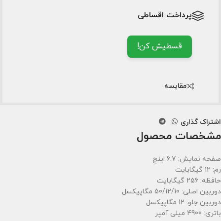
پرداخت اقساطی
قسطیش کن!
مقایسه
اشتراک گذاری
مشخصات محصول
صفحه نمایش: 6.7 اینچ
رم: 12 گیگابایت
حافظه: 256 گیگابایت
دوربین اصلی: 50/12/10 مگاپیکسل
دوربین جلو: 12 مگاپیکسل
باتری: 4900 میلی آمپر