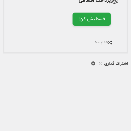
پرداخت اقساطی
قسطیش کن!
مقایسه
اشتراک گذاری