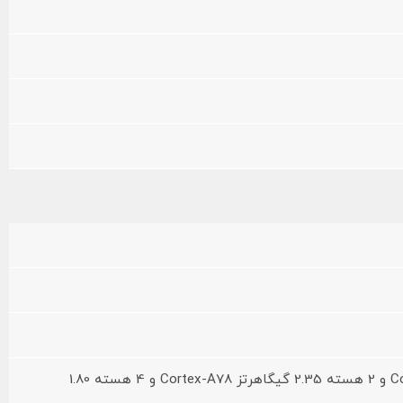
2 هسته 2.85 گیگاهرتز Cortex-X1 و 2 هسته 2.35 گیگاهرتز Cortex-A78 و 4 هسته 1.80