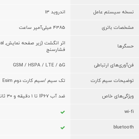
نسخه سیستم عامل
اندروید 13
مشخصات باتری
4385 میلی‌آمپر ساعت
حسگرها
فشارسنج
فن‌آوری‌های ارتباطی
GSM / HSPA / LTE / 5G
توضیحات سیم کارت
تک سیم /سیم کارت دوم Esim
ویژگی‌های خاص
ضد آب IP67 تا ۱ دقیقه و ۳۰ ثانیه
wi-fi
bluetooth