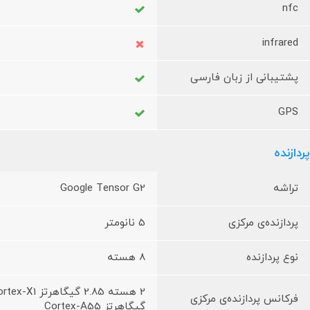
nfc
infrared
پشتیبانی از زبان فارسی
GPS
پردازنده
تراشه
Google Tensor G2
پردازنده‌ی مرکزی
5 نانومتر
نوع پردازنده
8 هسته
فرکانس پردازنده‌ی مرکزی
گیگاهرتز Cortex-A55