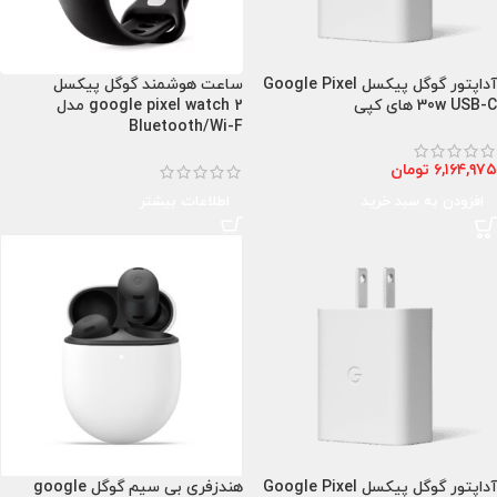
آداپتور گوگل پیکسل Google Pixel
ساعت هوشمند گوگل پیکسل
30w USB-C های کپی
google pixel watch 2 مدل
Bluetooth/Wi-F
۶,۱۶۴,۹۷۵
تومان
افزودن به سبد خرید
اطلاعات بیشتر
آداپتور گوگل پیکسل Google Pixel
هندزفری بی سیم گوگل google