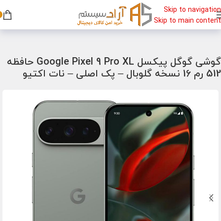
Skip to navigation
Skip to main content
خانه
/
گوشی
/
گوشی گیمینگ
گوشی گوگل پیکسل Google Pixel 9 Pro XL حافظه
512 رم 16 نسخه گلوبال – پک اصلی – نات اکتیو