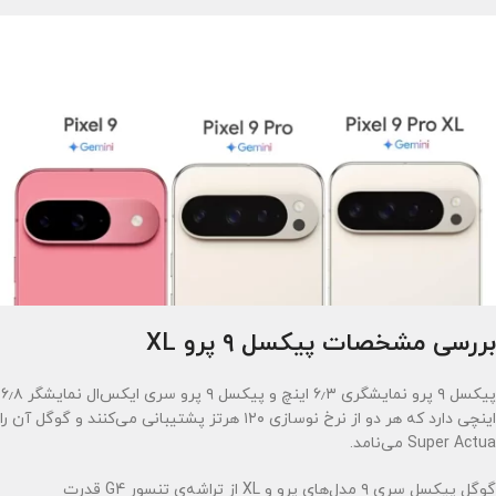
بررسی مشخصات پیکسل ۹ پرو XL
پیکسل ۹ پرو نمایشگری ۶٫۳ اینچ و پیکسل ۹ پرو سری ایکس‌ال نمایشگر ۶٫۸
اینچی دارد که هر دو از نرخ نوسازی ۱۲۰ هرتز پشتیبانی می‌کنند و گوگل آن را
Super Actua می‌نامد.
گوگل پیکسل سری ۹ مدل‌های پرو و XL از تراشه‌ی تنسور G4 قدرت