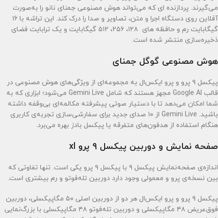
می‌گیرند. پردازنده ای که می‌تواند هوش مصنوعی جمنای نانو را به‌صورت
آفلاین روی دستگاه اجرا و متن، تصاویر و صدا را درک کند. این تراشه با ۱۶
گیگابایت رم و حافظه های ۱۲۸، ۲۵۶، ۵۱۲ گیگابایت و یک ترابایت فضای
ذخیره‌سازی منتشر شده است.
هوش مصنوعی گوگل جمنای
پیکسل ۹ پرو و پرو ایکس‌ال به مجموعه‌ای از ویژگی‌های هوش مصنوعی در
قالب Google AI مجهز هستند که شامل Gemini Live می‌شود؛ ابزاری که به
شما امکان می‌دهد تا با دستیار صوتی پیشرفته مکالمه‌ای بی‌وقفه داشته
باشید. Gemini Live از ۱۰ صدای جدید برای سفارشی‌سازی تجربه‌ی کاربری
هنگام استفاده از هدفون‌های متفرقه یا پیکسل بادز بهره می‌برد.
صفحه نمایش و دوربین پیکسل ۹ پرو xl
اندازه‌ی صفحه‌نمایش پیکسل ۹ با پیکسل ۹ پرو یکی است. تنها تفاوتی که
بین نسخه‌ی پرو و معمولی وجود دارد دوربین تله‌فوتو و رم بیشتری است.
پیکسل ۹ پرو و پرو ایکس‌ال هر دو از دوربین اصلی ۵۰ مگاپیکسلی، دوربین
فوق‌عریض ۴۸ مگاپیکسلی و دوربین تله‌فوتو ۴۸ مگاپیکسلی با بزرگ‌نمایی