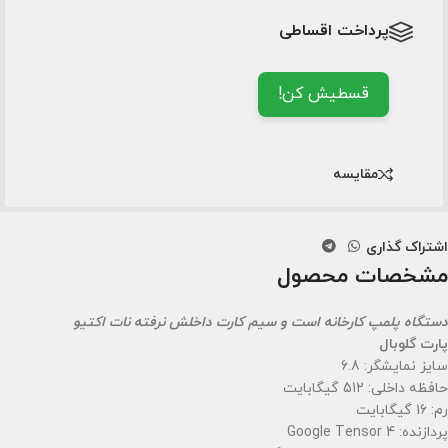
پرداخت اقساطی
قسطیش کن!
مقایسه
اشتراک گذاری
مشخصات محصول
دستگاه پلمپ کارخانه است و سیم کارت داخلش نرفته نات اکتیو
پارت گلوبال
سایز نمایشگر: 6.8
حافظه داخلی: 512 گیگابایت
رم: 16 گیگابایت
پردازنده: Google Tensor 4