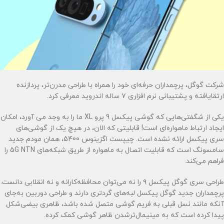
شرکت گوگل، پرچمداران حرفه‌ای خود را همراه با طراحی مدرن‌تر، پردازنده‌
ارتقایافته و پشتیبانی نرم افزاری ۷ ساله اندروید معرفی کرد.
یکی از شگفتی‌هایی که گوشی پیکسل 9 پرو XL ما را به وجد می آورد، امکان
ایجاد ارتباط ماهواره‌ای است! قابلیتی که الان، در هیچ یک از گوشی‌های
سری پیکسل ارائه نشده است. چیپست اگزینوس 5400، همان مودم جدید
سامسونگ است که قابلیت اتصال به ماهواره از طریق شبکه‌‌های 5G NTN را
فراهم می‌کند.
طراحی سری گوگل پیکسل ۹ را نه می‌توان محافظه‌کارانه و نه انقلابی دانست.
پرچمداران جدید گوگل پیکسل لبه‌های گردتری دارند و طراحی دوربین به‌جای
آنکه مانند نسل قبلی به فریم گوشی متصل شده باشد، ظاهری بیضی‌شکل
پیدا کرده است که به مینیمال‌ترشدن ظاهر گوشی کمک کرده‌.